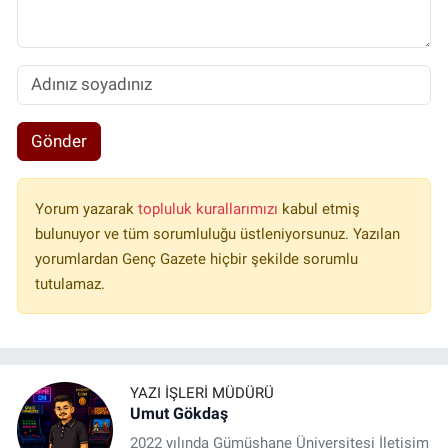
Gönder
Yorum yazarak
topluluk kurallarımızı
kabul etmiş
bulunuyor ve tüm sorumluluğu üstleniyorsunuz. Yazılan
yorumlardan Genç Gazete hiçbir şekilde sorumlu
tutulamaz.
YAZI İŞLERI MÜDÜRÜ
Umut Gökdaş
2022 yılında Gümüşhane Üniversitesi İletişim