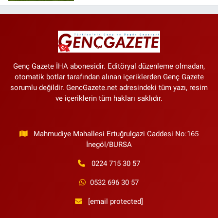
maçlar var?
Genç Gazete İHA abonesidir. Editöryal düzenleme olmadan,
otomatik botlar tarafından alınan içeriklerden Genç Gazete
sorumlu değildir. GencGazete.net adresindeki tüm yazı, resim
ve içeriklerin tüm hakları saklıdır.
Mahmudiye Mahallesi Ertuğrulgazi Caddesi No:165
İnegöl/BURSA
0224 715 30 57
0532 696 30 57
[email protected]