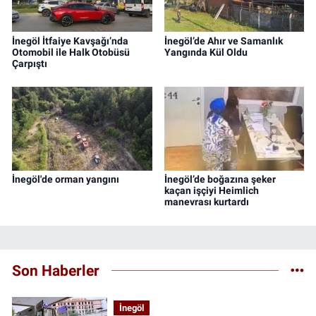
İnegöl İtfaiye Kavşağı’nda
İnegöl’de Ahır ve Samanlık
Otomobil ile Halk Otobüsü
Yangında Kül Oldu
Çarpıştı
İnegöl'de orman yangını
İnegöl’de boğazına şeker
kaçan işçiyi Heimlich
manevrası kurtardı
Son Haberler
İnegöl