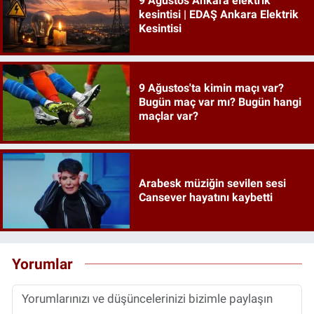
9 Ağustos Ankara elektrik
kesintisi | EDAŞ Ankara Elektrik
Kesintisi
9 Ağustos'ta kimin maçı var?
Bugün maç var mı? Bugün hangi
maçlar var?
Arabesk müziğin sevilen sesi
Cansever hayatını kaybetti
Yorumlar