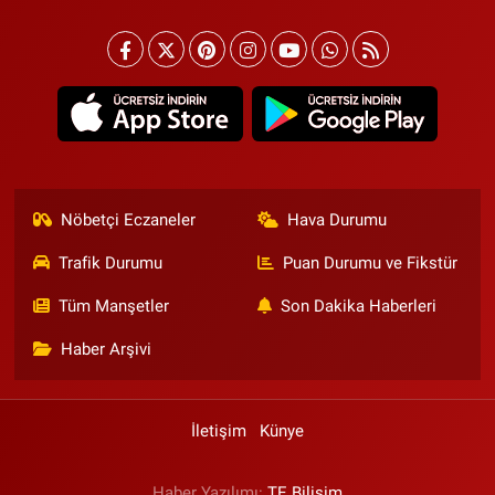
Nöbetçi Eczaneler
Hava Durumu
Trafik Durumu
Puan Durumu ve Fikstür
Tüm Manşetler
Son Dakika Haberleri
Haber Arşivi
İletişim
Künye
Haber Yazılımı:
TE Bilişim