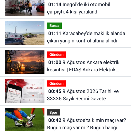
01:14
İnegöl'de iki otomobil
çarpıştı, 4 kişi yaralandı
Bursa
01:11
Karacabey’de makilik alanda
çıkan yangın kontrol altına alındı
Gündem
01:00
9 Ağustos Ankara elektrik
kesintisi | EDAŞ Ankara Elektrik
Kesintisi
Gündem
00:45
9 Ağustos 2026 Tarihli ve
33335 Sayılı Resmî Gazete
Spor
00:42
9 Ağustos'ta kimin maçı var?
Bugün maç var mı? Bugün hangi