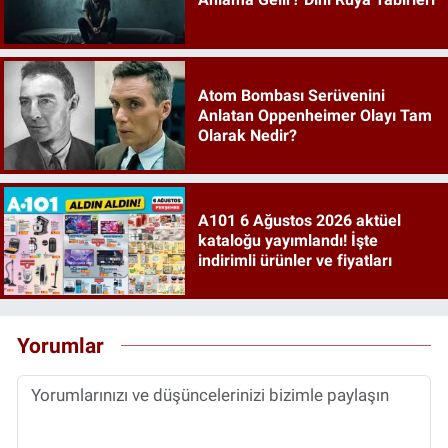
Atom Bombası Serüvenini
Anlatan Oppenheimer Olayı Tam
Olarak Nedir?
A101 6 Ağustos 2026 aktüel
kataloğu yayımlandı! İşte
indirimli ürünler ve fiyatları
Yorumlar