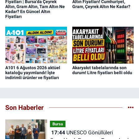
Fiyatları | Bursa'da Çeyrek
Altın Fiyatları! Cumhuriyet,
Altın, Gram Altın, Tam Altın Ne
Gram, Çeyrek Altın Ne Kadar?
Kadar? En Güncel Altın
Fiyatları
A101 6 Ağustos 2026 aktüel
Akaryakıt tabelalarında son
kataloğu yayımlandı! İşte
durum! Litre fiyatları belli oldu
indirimli ürünler ve fiyatları
Son Haberler
Bursa
17:44
UNESCO Gönüllüleri