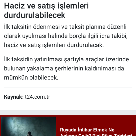
Haciz ve satış işlemleri
durdurulabilecek
İlk taksitin ödenmesi ve taksit planına düzenli
olarak uyulması halinde borçla ilgili icra takibi,
haciz ve satış işlemleri durdurulacak.
İlk taksidin yatırılması şartıyla araçlar üzerinde
bulunan yakalama şerhlerinin kaldırılması da
mümkün olabilecek.
Kaynak:
t24.com.tr
Rüyada İntihar Etmek Ne
Anlama Gelir? Dini Rüya Tabirleri