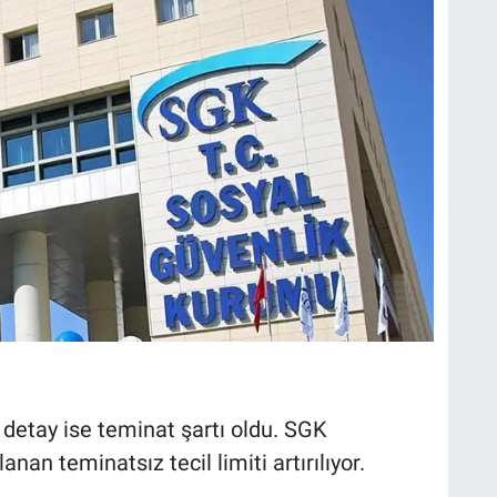
detay ise teminat şartı oldu. SGK
nan teminatsız tecil limiti artırılıyor.