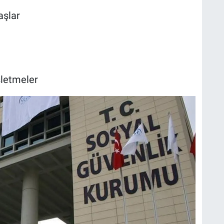
aşlar
şletmeler