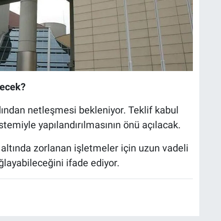
recek?
dından netleşmesi bekleniyor. Teklif kabul
istemiyle yapılandırılmasının önü açılacak.
 altında zorlanan işletmeler için uzun vadeli
ayabileceğini ifade ediyor.