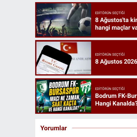
EDITÖRÜN SEÇTIĞI
8 Ağustos'ta k
hangi maçlar v
EDITÖRÜN SEÇTIĞI
8 Ağustos 2026 
EDITÖRÜN SEÇTIĞI
Bodrum FK-Bur
Hangi Kanalda
Yorumlar