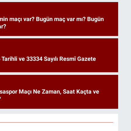
imin maçı var? Bugün maç var mı? Bugün
ar?
Tarihli ve 33334 Sayılı Resmî Gazete
saspor Maçı Ne Zaman, Saat Kaçta ve
?