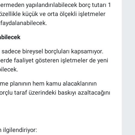
ermeden yapılandırılabilecek borç tutarı 1
özellikle küçük ve orta ölçekli işletmeler
faydalanabilecek.
abilecek
sadece bireysel borçluları kapsamıyor.
rlerde faaliyet gösteren işletmeler de yeni
ilecek.
me planının hem kamu alacaklarının
orçlu taraf üzerindeki baskıyı azaltacağını
ilgilendiriyor: