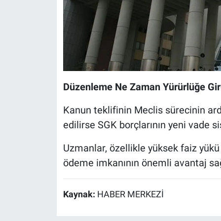
Düzenleme Ne Zaman Yürürlüğe Gi
Kanun teklifinin Meclis sürecinin ar
edilirse SGK borçlarının yeni vade s
Uzmanlar, özellikle yüksek faiz yükü
ödeme imkanının önemli avantaj sağl
Kaynak:
HABER MERKEZİ