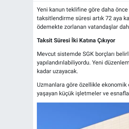
Yeni kanun teklifine göre daha önce
taksitlendirme süresi artık 72 aya k
ödemekte zorlanan vatandaşlar dah
Taksit Süresi İki Katına Çıkıyor
Mevcut sistemde SGK borçları belirli 
yapılandırılabiliyordu. Yeni düzenle
kadar uzayacak.
Uzmanlara göre özellikle ekonomik 
yaşayan küçük işletmeler ve esnaflar