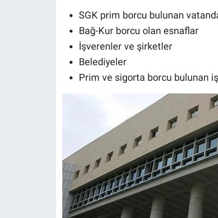
SGK prim borcu bulunan vatand
Bağ-Kur borcu olan esnaflar
İşverenler ve şirketler
Belediyeler
Prim ve sigorta borcu bulunan i