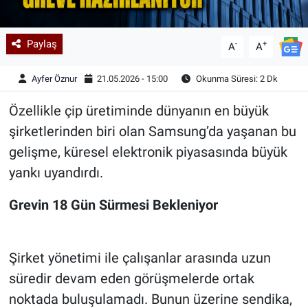
Paylaş
-
+
A
A
Ayfer Öznur
21.05.2026 - 15:00
Okunma Süresi: 2 Dk
Özellikle çip üretiminde dünyanın en büyük
şirketlerinden biri olan Samsung’da yaşanan bu
gelişme, küresel elektronik piyasasında büyük
yankı uyandırdı.
Grevin 18 Gün Sürmesi Bekleniyor
Şirket yönetimi ile çalışanlar arasında uzun
süredir devam eden görüşmelerde ortak
noktada buluşulamadı. Bunun üzerine sendika,