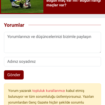
Bugün maç var mı? Bugün hangi
maçlar var?
Yorumlar
Gönder
Yorum yazarak
topluluk kurallarımızı
kabul etmiş
bulunuyor ve tüm sorumluluğu üstleniyorsunuz. Yazılan
yorumlardan Genç Gazete hiçbir şekilde sorumlu