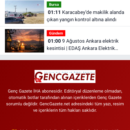
Bursa
01:11
Karacabey’de makilik alanda
çıkan yangın kontrol altına alındı
Gündem
01:00
9 Ağustos Ankara elektrik
kesintisi | EDAŞ Ankara Elektrik
Kesintisi
Genç Gazete İHA abonesidir. Editöryal düzenleme olmadan,
otomatik botlar tarafından alınan içeriklerden Genç Gazete
sorumlu değildir. GencGazete.net adresindeki tüm yazı, resim
ve içeriklerin tüm hakları saklıdır.