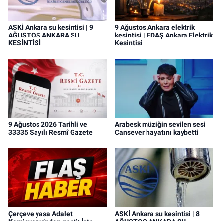
ASKİ Ankara su kesintisi | 9
9 Ağustos Ankara elektrik
AĞUSTOS ANKARA SU
kesintisi | EDAŞ Ankara Elektrik
KESİNTİSİ
Kesintisi
9 Ağustos 2026 Tarihli ve
Arabesk müziğin sevilen sesi
33335 Sayılı Resmî Gazete
Cansever hayatını kaybetti
Çerçeve yasa Adalet
ASKİ Ankara su kesintisi | 8