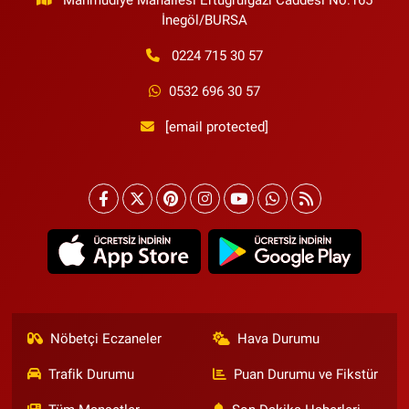
İnegöl/BURSA
0224 715 30 57
0532 696 30 57
[email protected]
Nöbetçi Eczaneler
Hava Durumu
Trafik Durumu
Puan Durumu ve Fikstür