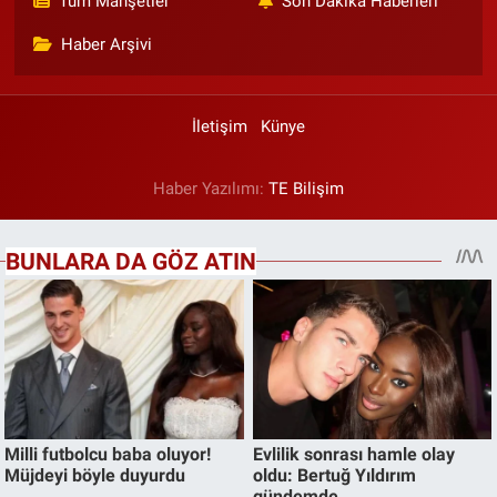
Tüm Manşetler
Son Dakika Haberleri
Haber Arşivi
İletişim
Künye
Haber Yazılımı:
TE Bilişim