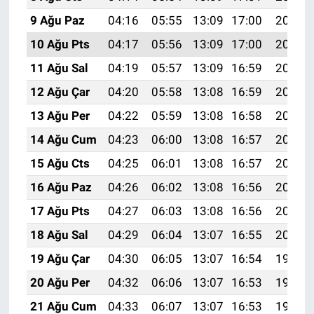
9 Ağu Paz
04:16
05:55
13:09
17:00
20:13
10 Ağu Pts
04:17
05:56
13:09
17:00
20:11
11 Ağu Sal
04:19
05:57
13:09
16:59
20:10
12 Ağu Çar
04:20
05:58
13:08
16:59
20:09
13 Ağu Per
04:22
05:59
13:08
16:58
20:07
14 Ağu Cum
04:23
06:00
13:08
16:57
20:06
15 Ağu Cts
04:25
06:01
13:08
16:57
20:05
16 Ağu Paz
04:26
06:02
13:08
16:56
20:03
17 Ağu Pts
04:27
06:03
13:08
16:56
20:02
18 Ağu Sal
04:29
06:04
13:07
16:55
20:00
19 Ağu Çar
04:30
06:05
13:07
16:54
19:59
20 Ağu Per
04:32
06:06
13:07
16:53
19:58
21 Ağu Cum
04:33
06:07
13:07
16:53
19:56