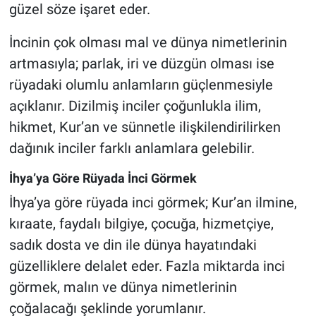
güzel söze işaret eder.
İncinin çok olması mal ve dünya nimetlerinin
artmasıyla; parlak, iri ve düzgün olması ise
rüyadaki olumlu anlamların güçlenmesiyle
açıklanır. Dizilmiş inciler çoğunlukla ilim,
hikmet, Kur’an ve sünnetle ilişkilendirilirken
dağınık inciler farklı anlamlara gelebilir.
İhya’ya Göre Rüyada İnci Görmek
İhya’ya göre rüyada inci görmek; Kur’an ilmine,
kıraate, faydalı bilgiye, çocuğa, hizmetçiye,
sadık dosta ve din ile dünya hayatındaki
güzelliklere delalet eder. Fazla miktarda inci
görmek, malın ve dünya nimetlerinin
çoğalacağı şeklinde yorumlanır.