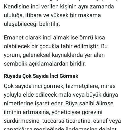
Kendisine inci verilen kişinin aynı zamanda
ululuğa, itibara ve yüksek bir makama
ulaşabileceği belirtilir.
Emanet olarak inci almak ise ömrü kısa
olabilecek bir çocukla tabir edilmiştir. Bu
yorum, geleneksel kaynaklarda yer alan
sembolik açıklamalardan biridir.
Rüyada Çok Sayıda İnci Görmek
Çok sayıda inci görmek; hizmetçilere, miras
yoluyla elde edilecek mala veya büyük dünya
nimetlerine işaret eder. Rüya sahibi âlimse
ilminin artmasına, yöneticiyse görevini
sürdürmesine, tüccarsa ticaretine, esnaf veya
sanatkârsa mesleğinde ilerlemesine delalet