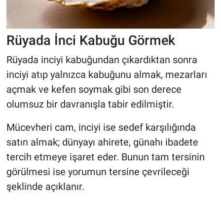
Rüyada İnci Kabuğu Görmek
Rüyada inciyi kabuğundan çıkardıktan sonra
inciyi atıp yalnızca kabuğunu almak, mezarları
açmak ve kefen soymak gibi son derece
olumsuz bir davranışla tabir edilmiştir.
Mücevheri cam, inciyi ise sedef karşılığında
satın almak; dünyayı ahirete, günahı ibadete
tercih etmeye işaret eder. Bunun tam tersinin
görülmesi ise yorumun tersine çevrileceği
şeklinde açıklanır.