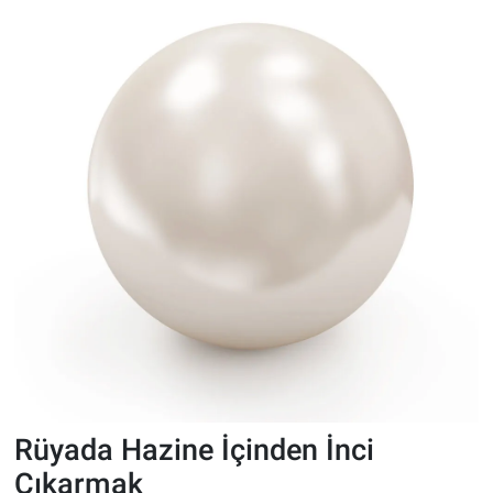
Rüyada Hazine İçinden İnci
Çıkarmak