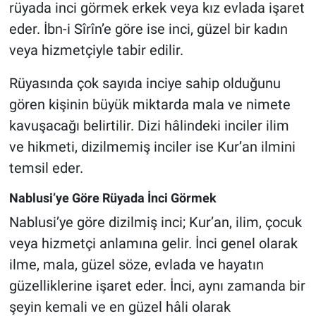
rüyada inci görmek erkek veya kız evlada işaret
eder. İbn-i Sîrîn’e göre ise inci, güzel bir kadın
veya hizmetçiyle tabir edilir.
Rüyasında çok sayıda inciye sahip olduğunu
gören kişinin büyük miktarda mala ve nimete
kavuşacağı belirtilir. Dizi hâlindeki inciler ilim
ve hikmeti, dizilmemiş inciler ise Kur’an ilmini
temsil eder.
Nablusi’ye Göre Rüyada İnci Görmek
Nablusi’ye göre dizilmiş inci; Kur’an, ilim, çocuk
veya hizmetçi anlamına gelir. İnci genel olarak
ilme, mala, güzel söze, evlada ve hayatın
güzelliklerine işaret eder. İnci, aynı zamanda bir
şeyin kemali ve en güzel hâli olarak