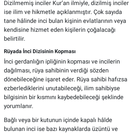
Dizilmemiş inciler Kur’an ilmiyle, dizilmiş inciler
ise ilim ve hikmetle açıklanmıştır. Çok sayıda
tane hâlinde inci bulan kişinin evlatlarının veya
kendisine hizmet eden kişilerin çoğalacağı
belirtilir.
Rüyada İnci Dizisinin Kopması
İnci gerdanlığın ipliğinin kopması ve incilerin
dağılması, rüya sahibinin verdiği sözden
dönebileceğine işaret eder. Rüya sahibi hafızsa
ezberlediklerini unutabileceği, ilim sahibiyse
bilgisinin bir kısmını kaybedebileceği şeklinde
yorumlanır.
Bağlı veya bir kutunun içinde kapalı hâlde
bulunan inci ise bazı kaynaklarda üzüntü ve