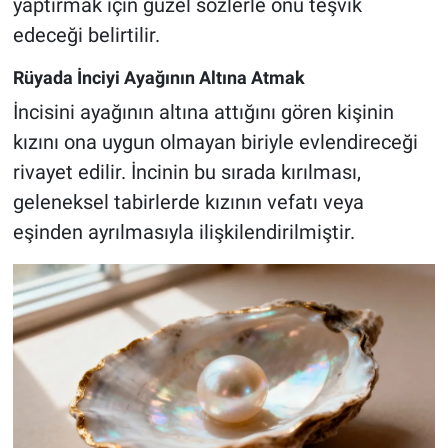
yaptırmak için güzel sözlerle onu teşvik
edeceği belirtilir.
Rüyada İnciyi Ayağının Altına Atmak
İncisini ayağının altına attığını gören kişinin
kızını ona uygun olmayan biriyle evlendireceği
rivayet edilir. İncinin bu sırada kırılması,
geleneksel tabirlerde kızının vefatı veya
eşinden ayrılmasıyla ilişkilendirilmiştir.