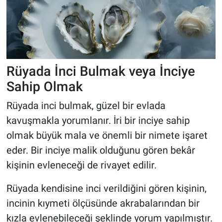
Rüyada İnci Bulmak veya İnciye
Sahip Olmak
Rüyada inci bulmak, güzel bir evlada
kavuşmakla yorumlanır. İri bir inciye sahip
olmak büyük mala ve önemli bir nimete işaret
eder. Bir inciye malik olduğunu gören bekâr
kişinin evleneceği de rivayet edilir.
Rüyada kendisine inci verildiğini gören kişinin,
incinin kıymeti ölçüsünde akrabalarından bir
kızla evlenebileceği şeklinde yorum yapılmıştır.