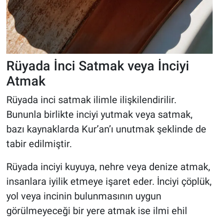
Rüyada İnci Satmak veya İnciyi
Atmak
Rüyada inci satmak ilimle ilişkilendirilir.
Bununla birlikte inciyi yutmak veya satmak,
bazı kaynaklarda Kur’an’ı unutmak şeklinde de
tabir edilmiştir.
Rüyada inciyi kuyuya, nehre veya denize atmak,
insanlara iyilik etmeye işaret eder. İnciyi çöplük,
yol veya incinin bulunmasının uygun
görülmeyeceği bir yere atmak ise ilmi ehil