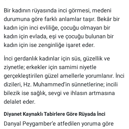
Bir kadının rüyasında inci görmesi, medeni
durumuna göre farklı anlamlar taşır. Bekâr bir
kadın için inci evliliğe, çocuğu olmayan bir
kadın için evlada, eşi ve çocuğu bulunan bir
kadın için ise zenginliğe işaret eder.
İnci gerdanlık kadınlar için süs, güzellik ve
ziynetle; erkekler için samimi niyetle
gerçekleştirilen güzel amellerle yorumlanır. İnci
dizileri, Hz. Muhammed’in sünnetlerine; incili
bilezik ise sağlık, sevgi ve ihlasın artmasına
delalet eder.
Diyanet Kaynaklı Tabirlere Göre Rüyada İnci
Danyal Peygamber’e atfedilen yoruma göre