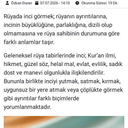
Özkan Duran
07.07.2026 - 14:10
Okunma Süresi: 19 Dk
Rüyada inci görmek; rüyanın ayrıntılarına,
incinin büyüklüğüne, parlaklığına, dizili olup
olmamasına ve rüya sahibinin durumuna göre
farklı anlamlar taşır.
Geleneksel rüya tabirlerinde inci; Kur’an ilmi,
hikmet, güzel söz, helal mal, evlat, evlilik, sadık
dost ve manevi olgunlukla ilişkilendirilir.
Bununla birlikte inciyi yutmak, satmak, kırmak,
uygunsuz bir yere atmak veya çöplükte görmek
gibi ayrıntılar farklı biçimlerde
yorumlanmaktadır.