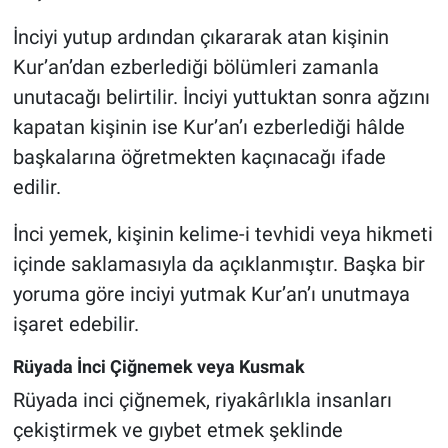
İnciyi yutup ardından çıkararak atan kişinin
Kur’an’dan ezberlediği bölümleri zamanla
unutacağı belirtilir. İnciyi yuttuktan sonra ağzını
kapatan kişinin ise Kur’an’ı ezberlediği hâlde
başkalarına öğretmekten kaçınacağı ifade
edilir.
İnci yemek, kişinin kelime-i tevhidi veya hikmeti
içinde saklamasıyla da açıklanmıştır. Başka bir
yoruma göre inciyi yutmak Kur’an’ı unutmaya
işaret edebilir.
Rüyada İnci Çiğnemek veya Kusmak
Rüyada inci çiğnemek, riyakârlıkla insanları
çekiştirmek ve gıybet etmek şeklinde