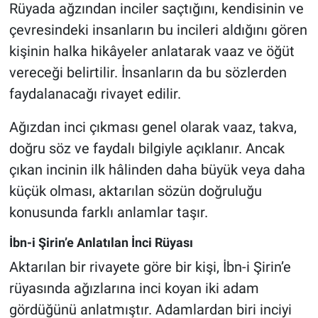
Rüyada ağzından inciler saçtığını, kendisinin ve
çevresindeki insanların bu incileri aldığını gören
kişinin halka hikâyeler anlatarak vaaz ve öğüt
vereceği belirtilir. İnsanların da bu sözlerden
faydalanacağı rivayet edilir.
Ağızdan inci çıkması genel olarak vaaz, takva,
doğru söz ve faydalı bilgiyle açıklanır. Ancak
çıkan incinin ilk hâlinden daha büyük veya daha
küçük olması, aktarılan sözün doğruluğu
konusunda farklı anlamlar taşır.
İbn-i Şirin’e Anlatılan İnci Rüyası
Aktarılan bir rivayete göre bir kişi, İbn-i Şirin’e
rüyasında ağızlarına inci koyan iki adam
gördüğünü anlatmıştır. Adamlardan biri inciyi