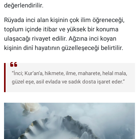
değerlendirilir.
Rüyada inci alan kişinin çok ilim öğreneceği,
toplum içinde itibar ve yüksek bir konuma
ulaşacağı rivayet edilir. Ağzına inci koyan
kişinin dinî hayatının güzelleşeceği belirtilir.
“İnci; Kur’an’a, hikmete, ilme, maharete, helal mala,
güzel eşe, asil evlada ve sadık dosta işaret eder.”