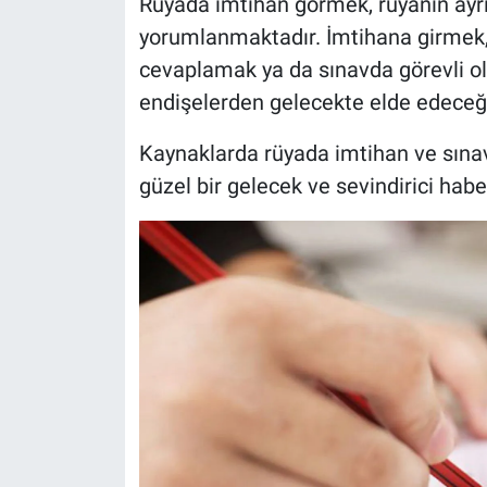
Rüyada imtihan görmek, rüyanın ayrın
yorumlanmaktadır. İmtihana girmek, 
cevaplamak ya da sınavda görevli ol
endişelerden gelecekte elde edeceği 
Kaynaklarda rüyada imtihan ve sınav
güzel bir gelecek ve sevindirici haber