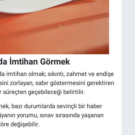
da İmtihan Görmek
a imtihan olmak; sıkıntı, zahmet ve endişe
sini zorlayan, sabır göstermesini gerektiren
süreçten geçebileceği belirtilir.
mek, bazı durumlarda sevinçli bir haber
üyanın yorumu, sınav sırasında yaşanan
öre değişebilir.