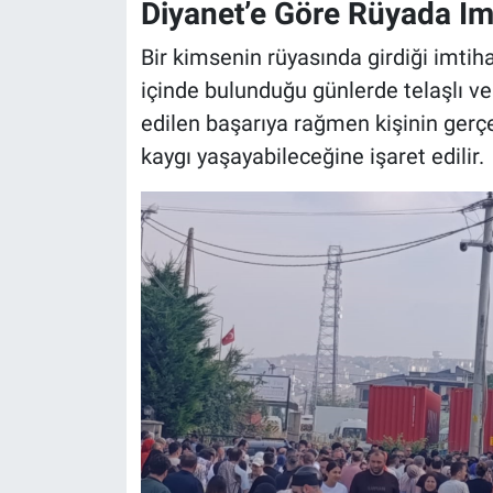
Diyanet’e Göre Rüyada İm
Bir kimsenin rüyasında girdiği imtih
içinde bulunduğu günlerde telaşlı ve
edilen başarıya rağmen kişinin gerç
kaygı yaşayabileceğine işaret edilir.