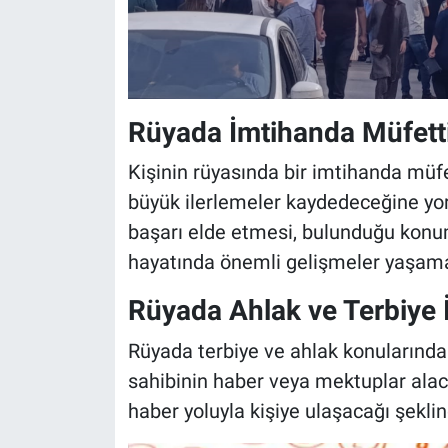
Rüyada İmtihanda Müfett
Kişinin rüyasında bir imtihanda müf
büyük ilerlemeler kaydedeceğine yor
başarı elde etmesi, bulunduğu konum
hayatında önemli gelişmeler yaşamasıy
Rüyada Ahlak ve Terbiye 
Rüyada terbiye ve ahlak konularında
sahibinin haber veya mektuplar alac
haber yoluyla kişiye ulaşacağı şekli