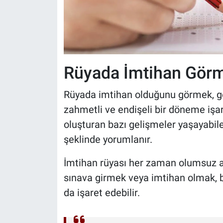
Rüyada İmtihan Görm
Rüyada imtihan olduğunu görmek, gene
zahmetli ve endişeli bir döneme işar
oluşturan bazı gelişmeler yaşayabile
şeklinde yorumlanır.
İmtihan rüyası her zaman olumsuz 
sınava girmek veya imtihan olmak, b
da işaret edebilir.