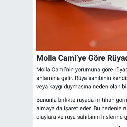
Molla Cami’ye Göre Rüya
Molla Cami’nin yorumuna göre rüyad
anlamına gelir. Rüya sahibinin kendi
veya kaygı duymasına neden olan bir 
Bununla birlikte rüyada imtihan gör
almaya da işaret eder. Bu nedenle r
olaylara ve rüya sahibinin hislerine g