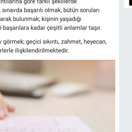
tılarına göre farklı şekillerde
sınavda başarılı olmak, bütün soruları
arak bulunmak; kişinin yaşadığı
başarılara kadar çeşitli anlamlar taşır.
 görmek; geçici sıkıntı, zahmet, heyecan,
lerle ilişkilendirilmektedir.