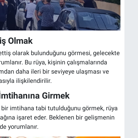
iş Olmak
ettiş olarak bulunduğunu görmesi, gelecekte
umlanır. Bu rüya, kişinin çalışmalarında
dan daha ileri bir seviyeye ulaşması ve
la ilişkilendirilir.
İmtihanına Girmek
 bir imtihana tabi tutulduğunu görmek, rüya
ağına işaret eder. Beklenen bir gelişmenin
nde yorumlanır.