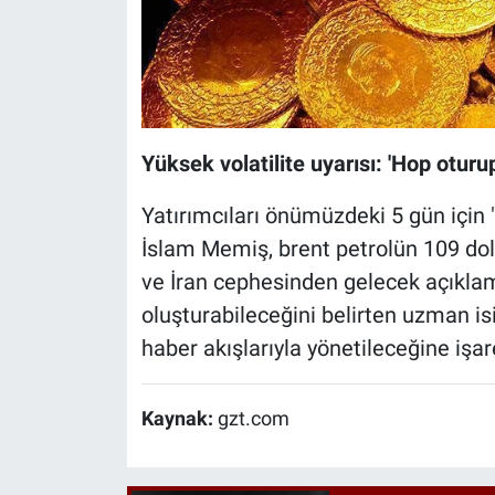
Yüksek volatilite uyarısı: 'Hop oturu
Yatırımcıları önümüzdeki 5 gün için
İslam Memiş, brent petrolün 109 dola
ve İran cephesinden gelecek açıkla
oluşturabileceğini belirten uzman is
haber akışlarıyla yönetileceğine işare
Kaynak:
gzt.com