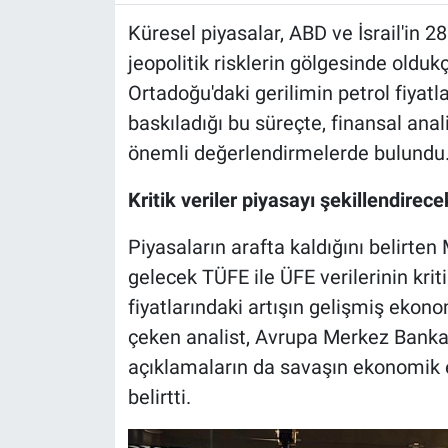
Küresel piyasalar, ABD ve İsrail'in 2
jeopolitik risklerin gölgesinde oldukç
Ortadoğu'daki gerilimin petrol fiyatlar
baskıladığı bu süreçte, finansal ana
önemli değerlendirmelerde bulundu
Kritik veriler piyasayı şekillendirece
Piyasaların arafta kaldığını belirt
gelecek TÜFE ile ÜFE verilerinin krit
fiyatlarındaki artışın gelişmiş ekono
çeken analist, Avrupa Merkez Banka
açıklamaların da savaşın ekonomik et
belirtti.