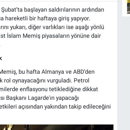
8 Şubat’ta başlayan saldırılarının ardından
a hareketli bir haftaya giriş yapıyor.
ını yukarı, diğer varlıkları ise aşağı yönlü
list İslam Memiş piyasaların yönüne dair
.
k
en Memiş, bu hafta Almanya ve ABD’den
ik rol oynayacağını vurguladı. Petrol
milerde enflasyonu tetiklediğine dikkat
sı Başkanı Lagarde'ın yapacağı
kileri açısından yakından takip edileceğini