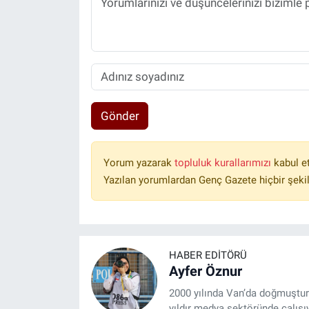
Gönder
Yorum yazarak
topluluk kurallarımızı
kabul e
Yazılan yorumlardan Genç Gazete hiçbir şeki
HABER EDITÖRÜ
Ayfer Öznur
2000 yılında Van’da doğmuştur.
yıldır medya sektöründe çalışı