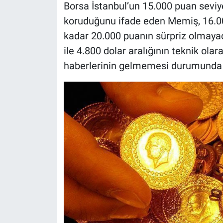
Borsa İstanbul’un 15.000 puan seviy
koruduğunu ifade eden Memiş, 16.0
kadar 20.000 puanın sürpriz olmayac
ile 4.800 dolar aralığının teknik ola
haberlerinin gelmemesi durumunda b