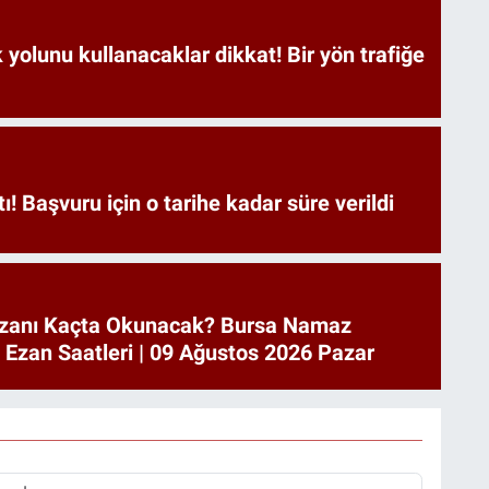
yolunu kullanacaklar dikkat! Bir yön trafiğe
tı! Başvuru için o tarihe kadar süre verildi
zanı Kaçta Okunacak? Bursa Namaz
a Ezan Saatleri | 09 Ağustos 2026 Pazar