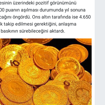
esinin üzerindeki pozitif görünümünü
00 puanın aşılması durumunda yıl sonuna
ağını öngördü. Ons altın tarafında ise 4.650
rak takip edilmesi gerektiğini, anlaşma
askının sürebileceğini aktardı.