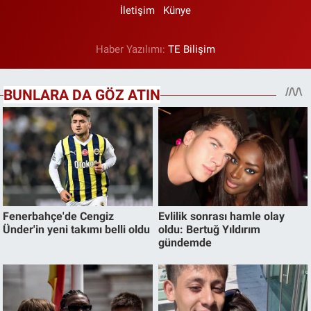
İletişim
Künye
Haber Yazılımı:
TE Bilişim