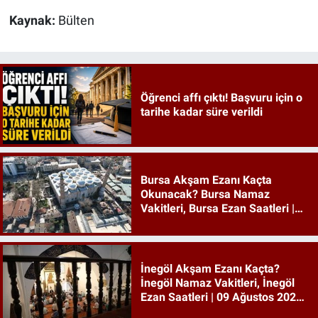
Kaynak:
Bülten
Öğrenci affı çıktı! Başvuru için o
tarihe kadar süre verildi
Bursa Akşam Ezanı Kaçta
Okunacak? Bursa Namaz
Vakitleri, Bursa Ezan Saatleri |
09 Ağustos 2026 Pazar
İnegöl Akşam Ezanı Kaçta?
İnegöl Namaz Vakitleri, İnegöl
Ezan Saatleri | 09 Ağustos 2026
Pazar