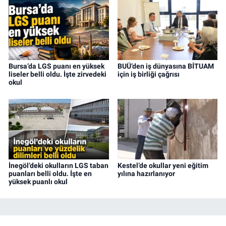
Bursa’da LGS puanı en yüksek
BUÜ’den iş dünyasına BİTUAM
liseler belli oldu. İşte zirvedeki
için iş birliği çağrısı
okul
İnegöl’deki okulların LGS taban
Kestel’de okullar yeni eğitim
puanları belli oldu. İşte en
yılına hazırlanıyor
yüksek puanlı okul