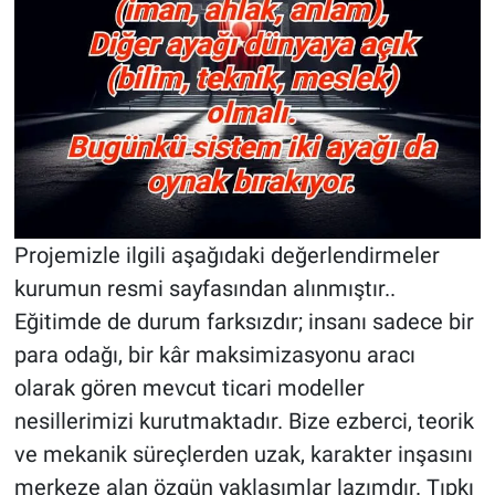
Projemizle ilgili aşağıdaki değerlendirmeler
kurumun resmi sayfasından alınmıştır..
Eğitimde de durum farksızdır; insanı sadece bir
para odağı, bir kâr maksimizasyonu aracı
olarak gören mevcut ticari modeller
nesillerimizi kurutmaktadır. Bize ezberci, teorik
ve mekanik süreçlerden uzak, karakter inşasını
merkeze alan özgün yaklaşımlar lazımdır. Tıpkı