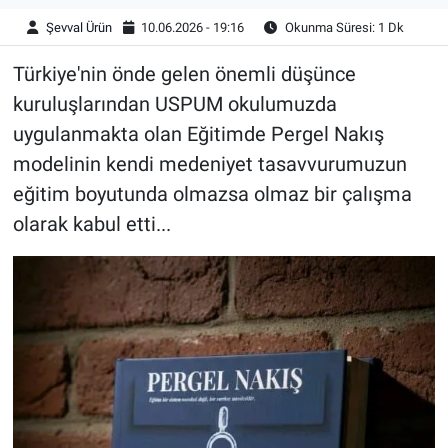
Şevval Ürün
10.06.2026 - 19:16
Okunma Süresi: 1 Dk
Türkiye'nin önde gelen önemli düşünce
kuruluşlarından USPUM okulumuzda
uygulanmakta olan Eğitimde Pergel Nakış
modelinin kendi medeniyet tasavvurumuzun
eğitim boyutunda olmazsa olmaz bir çalışma
olarak kabul etti...