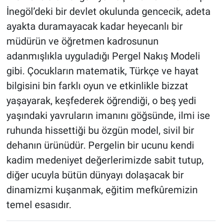
İnegöl’deki bir devlet okulunda gencecik, adeta
ayakta duramayacak kadar heyecanlı bir
müdürün ve öğretmen kadrosunun
adanmışlıkla uyguladığı Pergel Nakış Modeli
gibi. Çocukların matematik, Türkçe ve hayat
bilgisini bin farklı oyun ve etkinlikle bizzat
yaşayarak, keşfederek öğrendiği, o beş yedi
yaşındaki yavruların imanını göğsünde, ilmi ise
ruhunda hissettiği bu özgün model, sivil bir
dehanın ürünüdür. Pergelin bir ucunu kendi
kadim medeniyet değerlerimizde sabit tutup,
diğer ucuyla bütün dünyayı dolaşacak bir
dinamizmi kuşanmak, eğitim mefkûremizin
temel esasıdır.