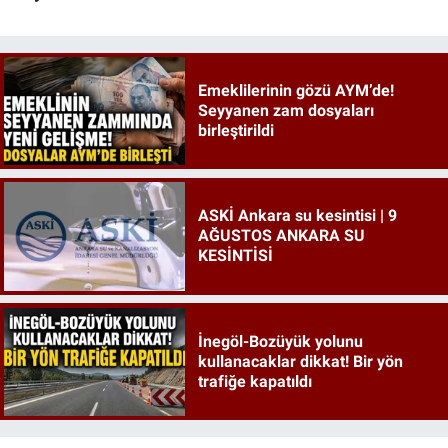
Emeklilerinin gözü AYM’de!
Seyyanen zam dosyaları
birleştirildi
ASKİ Ankara su kesintisi | 9
AĞUSTOS ANKARA SU
KESİNTİSİ
İnegöl-Bozüyük yolunu
kullanacaklar dikkat! Bir yön
trafiğe kapatıldı