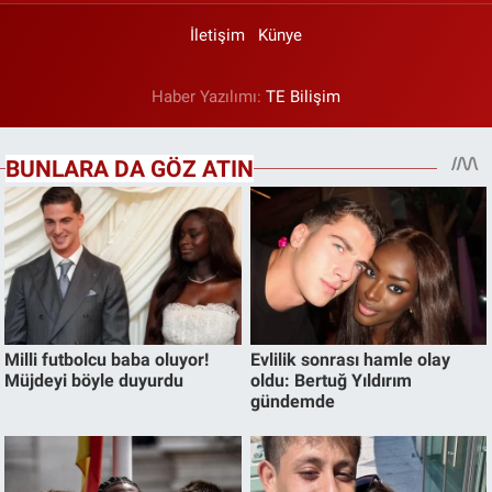
İletişim
Künye
Haber Yazılımı:
TE Bilişim