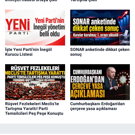
İşte Yeni Parti'nin İnegöl
SONAR anketinde dikkat çeken
Kurucu Listesi
sonuç
Rüşvet Fezlekeleri Meclis’te
Cumhurbaşkanı Erdoğan'dan
Tartışma Yarattı! Parti
çerçeve yasa açıklaması
Temsilcileri Peş Peşe Konuştu