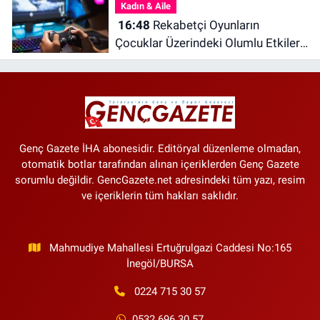
Kadın & Aile
16:48
Rekabetçi Oyunların
Çocuklar Üzerindeki Olumlu Etkileri
Neler?
Genç Gazete İHA abonesidir. Editöryal düzenleme olmadan,
otomatik botlar tarafından alınan içeriklerden Genç Gazete
sorumlu değildir. GencGazete.net adresindeki tüm yazı, resim
ve içeriklerin tüm hakları saklıdır.
Mahmudiye Mahallesi Ertuğrulgazi Caddesi No:165
İnegöl/BURSA
0224 715 30 57
0532 696 30 57