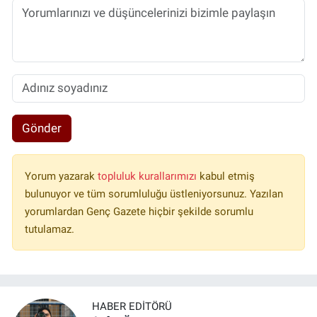
Gönder
Yorum yazarak
topluluk kurallarımızı
kabul etmiş
bulunuyor ve tüm sorumluluğu üstleniyorsunuz. Yazılan
yorumlardan Genç Gazete hiçbir şekilde sorumlu
tutulamaz.
HABER EDITÖRÜ