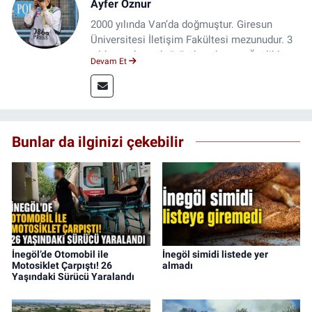
Ayfer Öznur
2000 yılında Van’da doğmuştur. Giresun
Üniversitesi İletişim Fakültesi mezunudur. 3
yıldır medya sektöründe çalışıyor. Özelikle
Devam Et
kitap ve film konusunda uzmanlaşmıştır.
Bunlar da ilginizi çekebilir
İnegöl’de Otomobil ile
İnegöl simidi listede yer
Motosiklet Çarpıştı! 26
almadı
Yaşındaki Sürücü Yaralandı