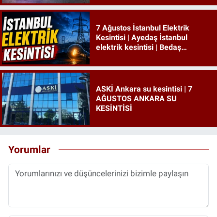
7 Ağustos İstanbul Elektrik
Kesintisi | Ayedaş İstanbul
elektrik kesintisi | Bedaş
İstanbul elektrik kesintisi
ASKİ Ankara su kesintisi | 7
AĞUSTOS ANKARA SU
KESİNTİSİ
Yorumlar