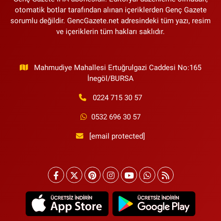
otomatik botlar tarafından alınan içeriklerden Genç Gazete
sorumlu değildir. GencGazete.net adresindeki tüm yazı, resim
ve içeriklerin tüm hakları saklıdır.
Mahmudiye Mahallesi Ertuğrulgazi Caddesi No:165
İnegöl/BURSA
0224 715 30 57
0532 696 30 57
[email protected]