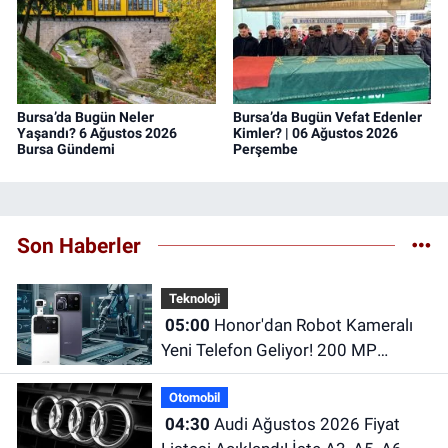
Bursa’da Bugün Neler
Bursa’da Bugün Vefat Edenler
Yaşandı? 6 Ağustos 2026
Kimler? | 06 Ağustos 2026
Bursa Gündemi
Perşembe
Son Haberler
Teknoloji
05:00
Honor'dan Robot Kameralı
Yeni Telefon Geliyor! 200 MP
Kamera ve Dev Batarya Dikkat
Otomobil
Çekiyor
04:30
Audi Ağustos 2026 Fiyat