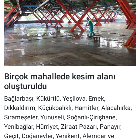
Birçok mahallede kesim alanı
oluşturuldu
Bağlarbaşı, Kükürtlü, Yeşilova, Emek,
Dikkaldırım, Küçükbalıklı, Hamitler, Alacahırka,
Sırameşeler, Yunuseli, Soğanlı-Çirişhane,
Yenibağlar, Hürriyet, Ziraat Pazarı, Panayır,
Geçit, Doğanevler, Yenikent, Alemdar ve