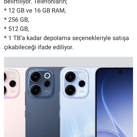
belirtiliyor. Telefonların;
* 12 GB ve 16 GB RAM,
* 256 GB,
* 512 GB,
* 1 TB’a kadar depolama seçenekleriyle satışa
çıkabileceği ifade ediliyor.