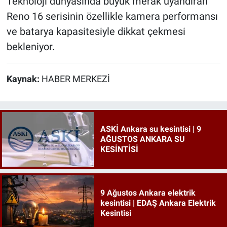
Teknoloji dünyasında büyük merak uyandıran
Reno 16 serisinin özellikle kamera performansı
ve batarya kapasitesiyle dikkat çekmesi
bekleniyor.
Kaynak:
HABER MERKEZİ
ASKİ Ankara su kesintisi | 9
AĞUSTOS ANKARA SU
KESİNTİSİ
9 Ağustos Ankara elektrik
kesintisi | EDAŞ Ankara Elektrik
Kesintisi