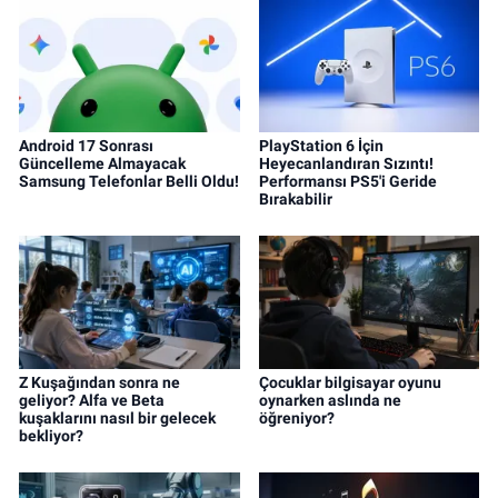
Android 17 Sonrası
PlayStation 6 İçin
Güncelleme Almayacak
Heyecanlandıran Sızıntı!
Samsung Telefonlar Belli Oldu!
Performansı PS5'i Geride
Bırakabilir
Z Kuşağından sonra ne
Çocuklar bilgisayar oyunu
geliyor? Alfa ve Beta
oynarken aslında ne
kuşaklarını nasıl bir gelecek
öğreniyor?
bekliyor?