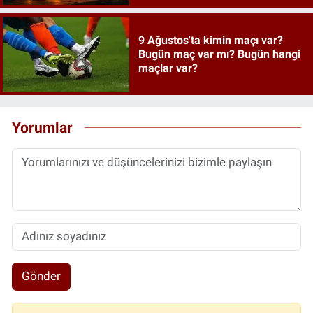
9 Ağustos'ta kimin maçı var?
Bugün maç var mı? Bugün hangi
maçlar var?
Yorumlar
Gönder