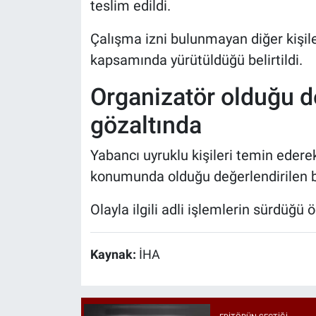
teslim edildi.
Çalışma izni bulunmayan diğer kişilerl
kapsamında yürütüldüğü belirtildi.
Organizatör olduğu d
gözaltında
Yabancı uyruklu kişileri temin ederek
konumunda olduğu değerlendirilen bir
Olayla ilgili adli işlemlerin sürdüğü ö
Kaynak:
İHA