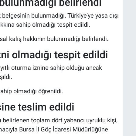
 bulunmadığı belirlendi
k belgesinin bulunmadığı, Türkiye’ye yasa dışı
hakkına sahip olmadığı tespit edildi.
asal kalış hakkının bulunmadığı belirlendi.
zni olmadığı tespit edildi
ayıtlı oturma iznine sahip olduğu ancak
ıldı.
sahip olmadığı öğrenildi.
sine teslim edildi
ı belirlenen toplam dört yabancı uyruklu kişi,
amacıyla Bursa İl Göç İdaresi Müdürlüğüne