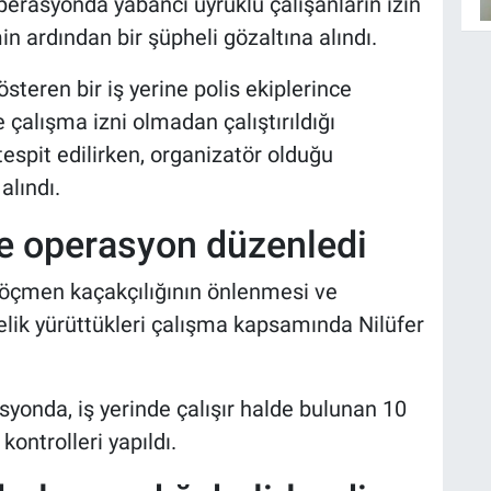
operasyonda yabancı uyruklu çalışanların izin
n ardından bir şüpheli gözaltına alındı.
österen bir iş yerine polis ekiplerince
çalışma izni olmadan çalıştırıldığı
tespit edilirken, organizatör olduğu
alındı.
ine operasyon düzenledi
göçmen kaçakçılığının önlenmesi ve
lik yürüttükleri çalışma kapsamında Nilüfer
yonda, iş yerinde çalışır halde bulunan 10
kontrolleri yapıldı.