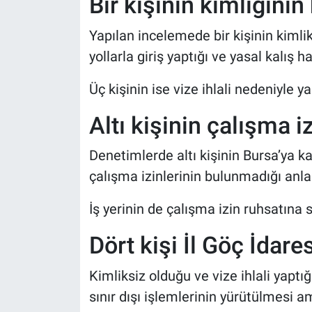
Bir kişinin kimliğinin
Yapılan incelemede bir kişinin kimli
yollarla giriş yaptığı ve yasal kalış 
Üç kişinin ise vize ihlali nedeniyle y
Altı kişinin çalışma i
Denetimlerde altı kişinin Bursa’ya k
çalışma izinlerinin bulunmadığı anlaş
İş yerinin de çalışma izin ruhsatına 
Dört kişi İl Göç İdare
Kimliksiz olduğu ve vize ihlali yaptığ
sınır dışı işlemlerinin yürütülmesi 