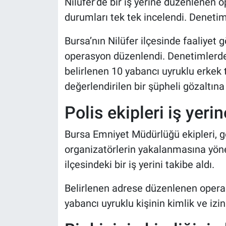
Nilüfer’de bir iş yerine düzenlenen 
durumları tek tek incelendi. Denetimi
Bursa’nın Nilüfer ilçesinde faaliyet g
operasyon düzenlendi. Denetimlerde 
belirlenen 10 yabancı uyruklu erkek 
değerlendirilen bir şüpheli gözaltına 
Polis ekipleri iş yer
Bursa Emniyet Müdürlüğü ekipleri, 
organizatörlerin yakalanmasına yöne
ilçesindeki bir iş yerini takibe aldı.
Belirlenen adrese düzenlenen operas
yabancı uyruklu kişinin kimlik ve izin 