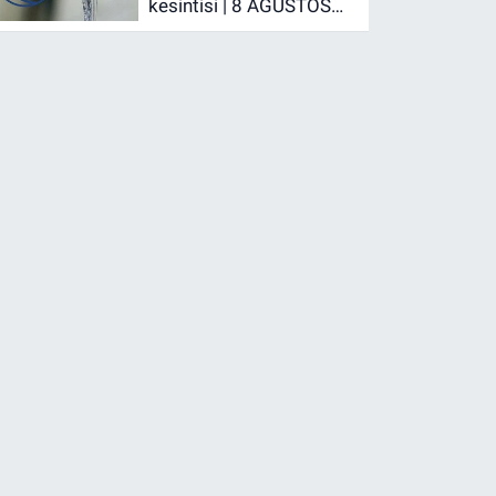
kesintisi | 8 AĞUSTOS
ANKARA SU KESİNTİSİ