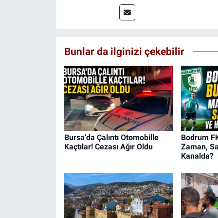
Bunlar da ilginizi çekebilir
Bursa’da Çalıntı Otomobille
Bodrum FK
Kaçtılar! Cezası Ağır Oldu
Zaman, Sa
Kanalda?