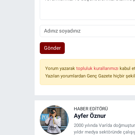
Gönder
Yorum yazarak
topluluk kurallarımızı
kabul e
Yazılan yorumlardan Genç Gazete hiçbir şeki
HABER EDITÖRÜ
Ayfer Öznur
2000 yılında Van’da doğmuştur.
yıldır medya sektöründe çalışı