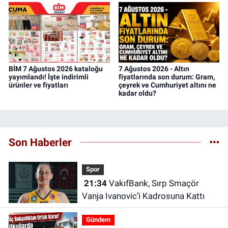
BİM 7 Ağustos 2026 kataloğu
7 Ağustos 2026 - Altın
yayımlandı! İşte indirimli
fiyatlarında son durum: Gram,
ürünler ve fiyatları
çeyrek ve Cumhuriyet altını ne
kadar oldu?
Son Haberler
Spor
21:34
VakıfBank, Sırp Smaçör
Vanja Ivanovic’i Kadrosuna Kattı
Gündem