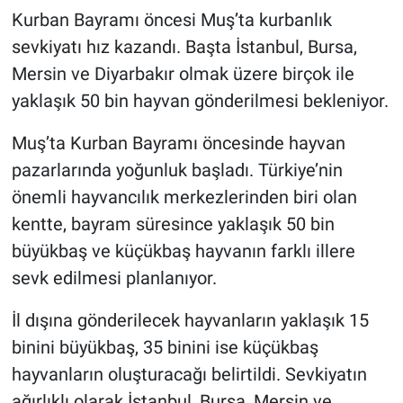
Kurban Bayramı öncesi Muş’ta kurbanlık
sevkiyatı hız kazandı. Başta İstanbul, Bursa,
Mersin ve Diyarbakır olmak üzere birçok ile
yaklaşık 50 bin hayvan gönderilmesi bekleniyor.
Muş’ta Kurban Bayramı öncesinde hayvan
pazarlarında yoğunluk başladı. Türkiye’nin
önemli hayvancılık merkezlerinden biri olan
kentte, bayram süresince yaklaşık 50 bin
büyükbaş ve küçükbaş hayvanın farklı illere
sevk edilmesi planlanıyor.
İl dışına gönderilecek hayvanların yaklaşık 15
binini büyükbaş, 35 binini ise küçükbaş
hayvanların oluşturacağı belirtildi. Sevkiyatın
ağırlıklı olarak İstanbul, Bursa, Mersin ve