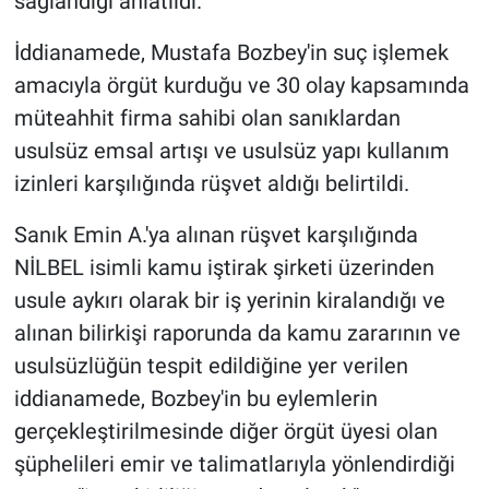
sağlandığı anlatıldı.
İddianamede, Mustafa Bozbey'in suç işlemek
amacıyla örgüt kurduğu ve 30 olay kapsamında
müteahhit firma sahibi olan sanıklardan
usulsüz emsal artışı ve usulsüz yapı kullanım
izinleri karşılığında rüşvet aldığı belirtildi.
Sanık Emin A.'ya alınan rüşvet karşılığında
NİLBEL isimli kamu iştirak şirketi üzerinden
usule aykırı olarak bir iş yerinin kiralandığı ve
alınan bilirkişi raporunda da kamu zararının ve
usulsüzlüğün tespit edildiğine yer verilen
iddianamede, Bozbey'in bu eylemlerin
gerçekleştirilmesinde diğer örgüt üyesi olan
şüphelileri emir ve talimatlarıyla yönlendirdiği