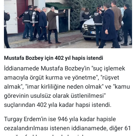
Mustafa Bozbey için 402 yıl hapis istendi
İddianamede Mustafa Bozbey'in "suç işlemek
amacıyla örgüt kurma ve yönetme", "rüşvet
almak", "imar kirliliğine neden olmak" ve "kamu
görevinin usulsüz olarak üstlenilmesi"
suçlarından 402 yıla kadar hapsi istendi.
Turgay Erdem'in ise 946 yıla kadar hapisle
cezalandırılması istenen iddianamede, diğer 61