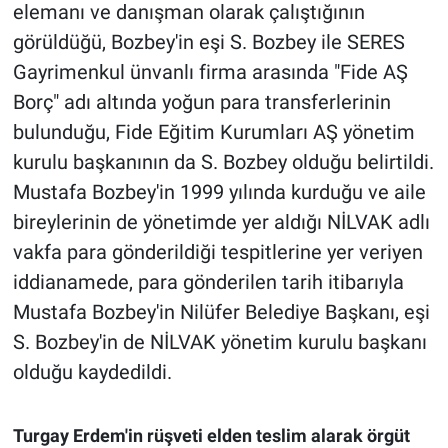
elemanı ve danışman olarak çalıştığının
görüldüğü, Bozbey'in eşi S. Bozbey ile SERES
Gayrimenkul ünvanlı firma arasında "Fide AŞ
Borç" adı altında yoğun para transferlerinin
bulunduğu, Fide Eğitim Kurumları AŞ yönetim
kurulu başkanının da S. Bozbey olduğu belirtildi.
Mustafa Bozbey'in 1999 yılında kurduğu ve aile
bireylerinin de yönetimde yer aldığı NİLVAK adlı
vakfa para gönderildiği tespitlerine yer veriyen
iddianamede, para gönderilen tarih itibarıyla
Mustafa Bozbey'in Nilüfer Belediye Başkanı, eşi
S. Bozbey'in de NİLVAK yönetim kurulu başkanı
olduğu kaydedildi.
Turgay Erdem'in rüşveti elden teslim alarak örgüt