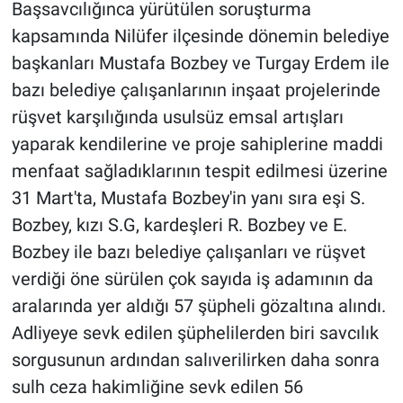
Başsavcılığınca yürütülen soruşturma
kapsamında Nilüfer ilçesinde dönemin belediye
başkanları Mustafa Bozbey ve Turgay Erdem ile
bazı belediye çalışanlarının inşaat projelerinde
rüşvet karşılığında usulsüz emsal artışları
yaparak kendilerine ve proje sahiplerine maddi
menfaat sağladıklarının tespit edilmesi üzerine
31 Mart'ta, Mustafa Bozbey'in yanı sıra eşi S.
Bozbey, kızı S.G, kardeşleri R. Bozbey ve E.
Bozbey ile bazı belediye çalışanları ve rüşvet
verdiği öne sürülen çok sayıda iş adamının da
aralarında yer aldığı 57 şüpheli gözaltına alındı.
Adliyeye sevk edilen şüphelilerden biri savcılık
sorgusunun ardından salıverilirken daha sonra
sulh ceza hakimliğine sevk edilen 56