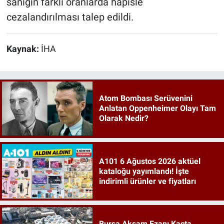
sanığın farklı oranlarda hapisle
cezalandırılması talep edildi.
Kaynak:
İHA
Atom Bombası Serüvenini
Anlatan Oppenheimer Olayı Tam
Olarak Nedir?
A101 6 Ağustos 2026 aktüel
kataloğu yayımlandı! İşte
indirimli ürünler ve fiyatları
Bursa Akşam Ezanı Kaçta