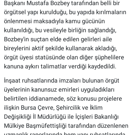
Başkanı Mustafa Bozbey tarafından belli bir
örgütsel yapı kurulduğu, bu yapıda kırılmaların
önlenmesi maksadıyla kamu gücünün
kullanıldığı, bu vesileyle birliğin sağlandığı,
Bozbey'in suçtan elde edilen gelirleri aile
bireylerini aktif şekilde kullanarak akladığı,
örgüt üyesi statüsünde olan diğer şüphelilere
kanuna aykırı talimatlar verdiği kaydedildi.
İnşaat ruhsatlarında imzaları bulunan örgüt
üyelerinin kanunsuz emirleri uyguladıkları
belirtilen iddianamede, söz konusu projelere
ilişkin Bursa Çevre, Şehircilik ve İklim
Değişikliği İl Müdürlüğü ile İçişleri Bakanlığı
Mülkiye Başmüfettişliği tarafından düzenlenen
uzmanlık raporlarında hem yapı ruhsatlarında