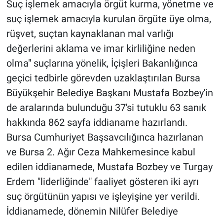
Suç işlemek amacıyla örgüt kurma, yönetme ve
suç işlemek amacıyla kurulan örgüte üye olma,
rüşvet, suçtan kaynaklanan mal varlığı
değerlerini aklama ve imar kirliliğine neden
olma" suçlarına yönelik, İçişleri Bakanlığınca
geçici tedbirle görevden uzaklaştırılan Bursa
Büyükşehir Belediye Başkanı Mustafa Bozbey'in
de aralarında bulunduğu 37'si tutuklu 63 sanık
hakkında 862 sayfa iddianame hazırlandı.
Bursa Cumhuriyet Başsavcılığınca hazırlanan
ve Bursa 2. Ağır Ceza Mahkemesince kabul
edilen iddianamede, Mustafa Bozbey ve Turgay
Erdem "liderliğinde" faaliyet gösteren iki ayrı
suç örgütünün yapısı ve işleyişine yer verildi.
İddianamede, dönemin Nilüfer Belediye