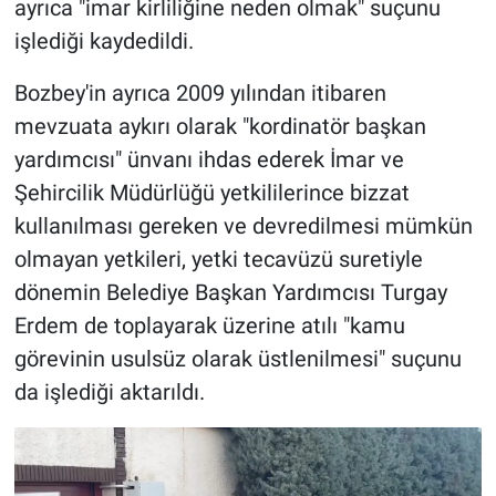
ayrıca "imar kirliliğine neden olmak" suçunu
işlediği kaydedildi.
Bozbey'in ayrıca 2009 yılından itibaren
mevzuata aykırı olarak "kordinatör başkan
yardımcısı" ünvanı ihdas ederek İmar ve
Şehircilik Müdürlüğü yetkililerince bizzat
kullanılması gereken ve devredilmesi mümkün
olmayan yetkileri, yetki tecavüzü suretiyle
dönemin Belediye Başkan Yardımcısı Turgay
Erdem de toplayarak üzerine atılı "kamu
görevinin usulsüz olarak üstlenilmesi" suçunu
da işlediği aktarıldı.