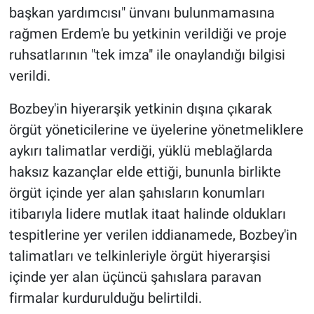
başkan yardımcısı" ünvanı bulunmamasına
rağmen Erdem'e bu yetkinin verildiği ve proje
ruhsatlarının "tek imza" ile onaylandığı bilgisi
verildi.
Bozbey'in hiyerarşik yetkinin dışına çıkarak
örgüt yöneticilerine ve üyelerine yönetmeliklere
aykırı talimatlar verdiği, yüklü meblağlarda
haksız kazançlar elde ettiği, bununla birlikte
örgüt içinde yer alan şahısların konumları
itibarıyla lidere mutlak itaat halinde oldukları
tespitlerine yer verilen iddianamede, Bozbey'in
talimatları ve telkinleriyle örgüt hiyerarşisi
içinde yer alan üçüncü şahıslara paravan
firmalar kurdurulduğu belirtildi.