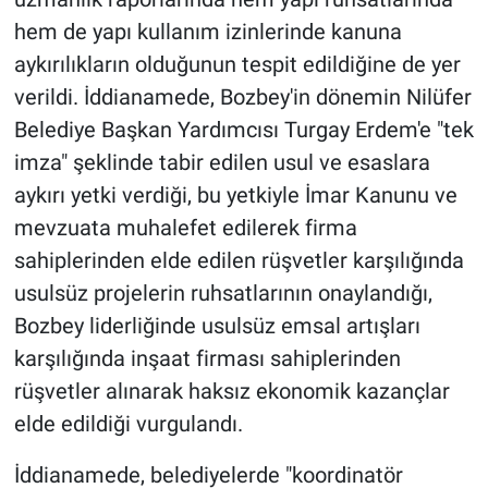
hem de yapı kullanım izinlerinde kanuna
aykırılıkların olduğunun tespit edildiğine de yer
verildi. İddianamede, Bozbey'in dönemin Nilüfer
Belediye Başkan Yardımcısı Turgay Erdem'e "tek
imza" şeklinde tabir edilen usul ve esaslara
aykırı yetki verdiği, bu yetkiyle İmar Kanunu ve
mevzuata muhalefet edilerek firma
sahiplerinden elde edilen rüşvetler karşılığında
usulsüz projelerin ruhsatlarının onaylandığı,
Bozbey liderliğinde usulsüz emsal artışları
karşılığında inşaat firması sahiplerinden
rüşvetler alınarak haksız ekonomik kazançlar
elde edildiği vurgulandı.
İddianamede, belediyelerde "koordinatör