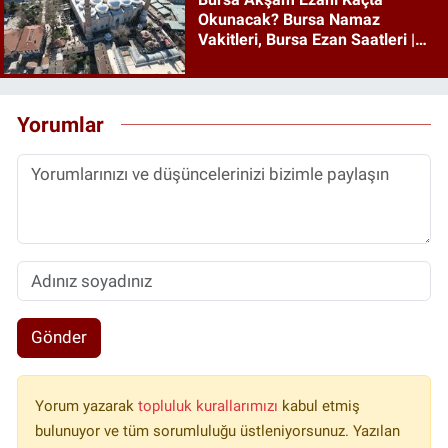
Okunacak? Bursa Namaz
Vakitleri, Bursa Ezan Saatleri |
06 Ağustos 2026 Perşembe
Yorumlar
Gönder
Yorum yazarak
topluluk kurallarımızı
kabul etmiş
bulunuyor ve tüm sorumluluğu üstleniyorsunuz. Yazılan