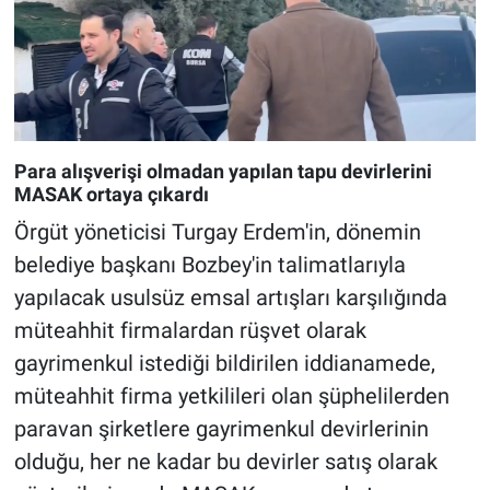
Para alışverişi olmadan yapılan tapu devirlerini
MASAK ortaya çıkardı
Örgüt yöneticisi Turgay Erdem'in, dönemin
belediye başkanı Bozbey'in talimatlarıyla
yapılacak usulsüz emsal artışları karşılığında
müteahhit firmalardan rüşvet olarak
gayrimenkul istediği bildirilen iddianamede,
müteahhit firma yetkilileri olan şüphelilerden
paravan şirketlere gayrimenkul devirlerinin
olduğu, her ne kadar bu devirler satış olarak