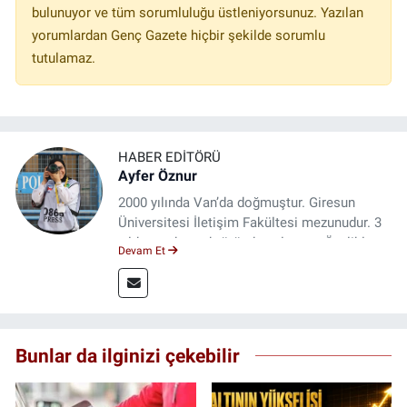
bulunuyor ve tüm sorumluluğu üstleniyorsunuz. Yazılan
yorumlardan Genç Gazete hiçbir şekilde sorumlu
tutulamaz.
HABER EDITÖRÜ
Ayfer Öznur
2000 yılında Van’da doğmuştur. Giresun
Üniversitesi İletişim Fakültesi mezunudur. 3
yıldır medya sektöründe çalışıyor. Özelikle
Devam Et
kitap ve film konusunda uzmanlaşmıştır.
Bunlar da ilginizi çekebilir