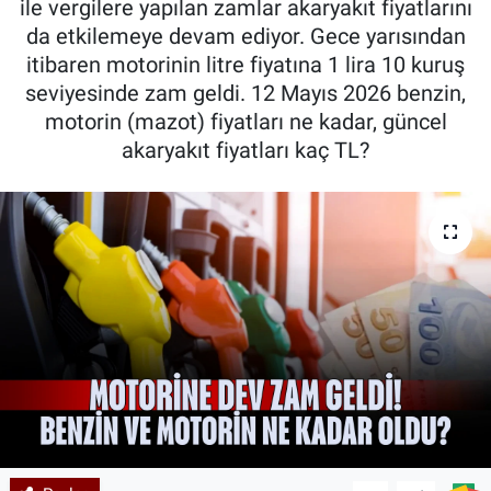
ile vergilere yapılan zamlar akaryakıt fiyatlarını
da etkilemeye devam ediyor. Gece yarısından
Kadın & Aile
itibaren motorinin litre fiyatına 1 lira 10 kuruş
seviyesinde zam geldi. 12 Mayıs 2026 benzin,
Kültür & Sanat
motorin (mazot) fiyatları ne kadar, güncel
akaryakıt fiyatları kaç TL?
Sağlık
Siyaset
Teknoloji
Yazarlar
Astroloji-Rüya