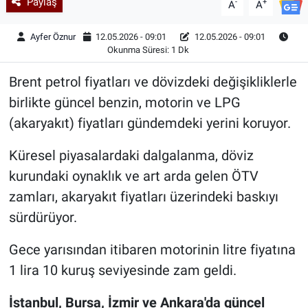
Paylaş
-
+
A
A
Ayfer Öznur
12.05.2026 - 09:01
12.05.2026 - 09:01
Okunma Süresi: 1 Dk
Brent petrol fiyatları ve dövizdeki değişikliklerle
birlikte güncel benzin, motorin ve LPG
(akaryakıt) fiyatları gündemdeki yerini koruyor.
Küresel piyasalardaki dalgalanma, döviz
kurundaki oynaklık ve art arda gelen ÖTV
zamları, akaryakıt fiyatları üzerindeki baskıyı
sürdürüyor.
Gece yarısından itibaren motorinin litre fiyatına
1 lira 10 kuruş seviyesinde zam geldi.
İstanbul, Bursa, İzmir ve Ankara'da güncel