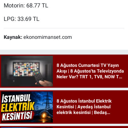
Motorin: 68.77 TL
LPG: 33.69 TL
Kaynak:
ekonomimanset.com
8 Ağustos Cumartesi TV Yayın
Akışı | 8 Ağustos'ta Televizyonda
Neler Var? TRT 1, TV8, NOW TV,
Show TV, ATV, Star TV...
8 Ağustos İstanbul Elektrik
Kesintisi | Ayedaş İstanbul
elektrik kesintisi | Bedaş
İstanbul elektrik kesintisi