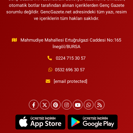
otomatik botlar tarafından alınan içeriklerden Genç Gazete
sorumlu değildir. GencGazete.net adresindeki tüm yazı, resim
ve içeriklerin tüm hakları saklıdır.
Mahmudiye Mahallesi Ertuğrulgazi Caddesi No:165
İnegöl/BURSA
0224 715 30 57
0532 696 30 57
[email protected]