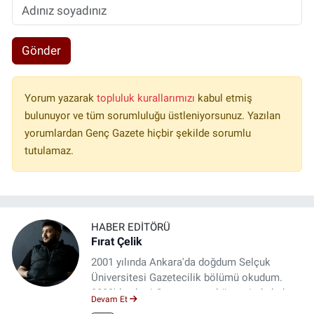
Gönder
Yorum yazarak
topluluk kurallarımızı
kabul etmiş
bulunuyor ve tüm sorumluluğu üstleniyorsunuz. Yazılan
yorumlardan Genç Gazete hiçbir şekilde sorumlu
tutulamaz.
HABER EDITÖRÜ
Fırat Çelik
2001 yılında Ankara'da doğdum Selçuk
Üniversitesi Gazetecilik bölümü okudum.
2023'den beri Genç gazete bünyesinde haber
Devam Et
editörlüğü yapmaktayım.