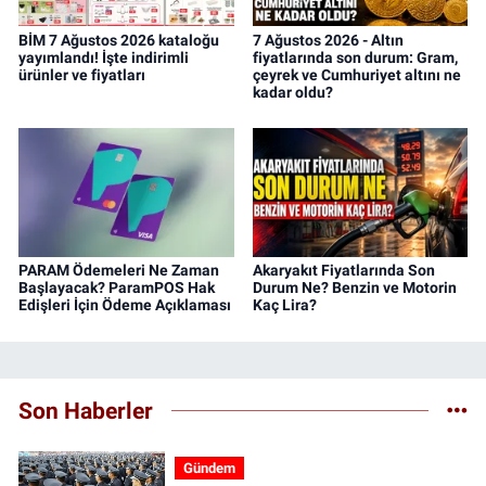
BİM 7 Ağustos 2026 kataloğu
7 Ağustos 2026 - Altın
yayımlandı! İşte indirimli
fiyatlarında son durum: Gram,
ürünler ve fiyatları
çeyrek ve Cumhuriyet altını ne
kadar oldu?
PARAM Ödemeleri Ne Zaman
Akaryakıt Fiyatlarında Son
Başlayacak? ParamPOS Hak
Durum Ne? Benzin ve Motorin
Edişleri İçin Ödeme Açıklaması
Kaç Lira?
Son Haberler
Gündem