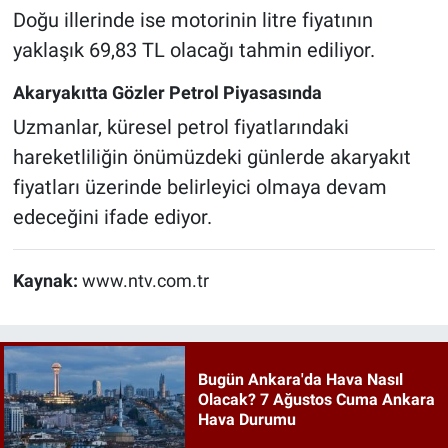
Doğu illerinde ise motorinin litre fiyatının
yaklaşık 69,83 TL olacağı tahmin ediliyor.
Akaryakıtta Gözler Petrol Piyasasında
Uzmanlar, küresel petrol fiyatlarındaki
hareketliliğin önümüzdeki günlerde akaryakıt
fiyatları üzerinde belirleyici olmaya devam
edeceğini ifade ediyor.
Kaynak:
www.ntv.com.tr
Bugün Ankara'da Hava Nasıl
Olacak? 7 Ağustos Cuma Ankara
Hava Durumu