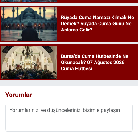
Rüyada Cuma Namazı Kılmak Ne
Demek? Rüyada Cuma Günü Ne
Anlama Gelir?
Bursa'da Cuma Hutbesinde Ne
Okunacak? 07 Ağustos 2026
Cuma Hutbesi
Yorumlar