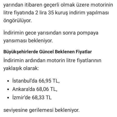
yarından itibaren geçerli olmak üzere motorinin
litre fiyatında 2 lira 35 kuruş indirim yapılması
öngörülüyor.
İndirimin gece yarısından sonra pompaya
yansıması bekleniyor.
Büyükşehirlerde Güncel Beklenen Fiyatlar
İndirimin ardından motorin litre fiyatlarının
yaklaşık olarak:
İstanbul’da 66,95 TL,
Ankara’da 68,06 TL,
İzmir’de 68,33 TL
seviyesine gerilemesi bekleniyor.