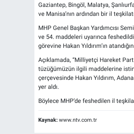
Gaziantep, Bingöl, Malatya, Şanlıurfa
ve Manisa’nın ardından bir il teşkilat
MHP Genel Başkan Yardımcısı Semih Y
ve 54. maddeleri uyarınca feshedildi
görevine Hakan Yıldırım’ın atandığını 
Açıklamada, “Milliyetçi Hareket Partis
tüzüğümüzün ilgili maddelerine istin
çerçevesinde Hakan Yıldırım, Adana İ
yer aldı.
Böylece MHP’de feshedilen il teşkilat
Kaynak:
www.ntv.com.tr