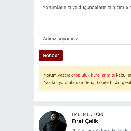
Gönder
Yorum yazarak
topluluk kurallarımızı
kabul e
Yazılan yorumlardan Genç Gazete hiçbir şeki
HABER EDITÖRÜ
Fırat Çelik
2001 yılında Ankara'da doğdu