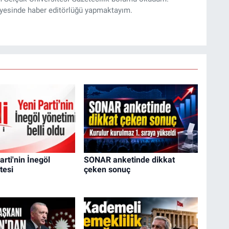
yesinde haber editörlüğü yapmaktayım.
arti'nin İnegöl
SONAR anketinde dikkat
tesi
çeken sonuç