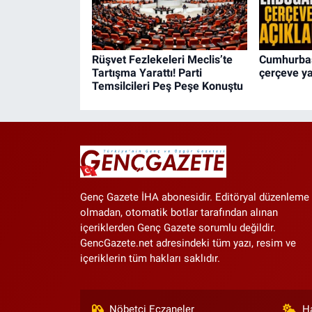
Rüşvet Fezlekeleri Meclis’te
Cumhurbaş
Tartışma Yarattı! Parti
çerçeve y
Temsilcileri Peş Peşe Konuştu
Genç Gazete İHA abonesidir. Editöryal düzenleme
olmadan, otomatik botlar tarafından alınan
içeriklerden Genç Gazete sorumlu değildir.
GencGazete.net adresindeki tüm yazı, resim ve
içeriklerin tüm hakları saklıdır.
Nöbetçi Eczaneler
H