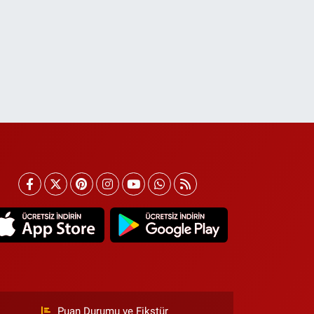
Puan Durumu ve Fikstür