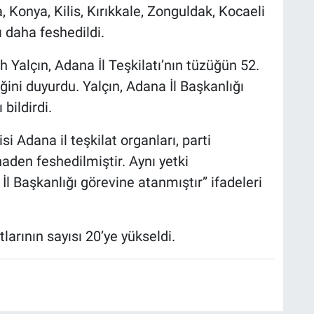
, Konya, Kilis, Kırıkkale, Zonguldak, Kocaeli
ı daha feshedildi.
alçın, Adana İl Teşkilatı’nın tüzüğün 52.
ğini duyurdu. Yalçın, Adana İl Başkanlığı
bildirdi.
i Adana il teşkilat organları, parti
aden feshedilmiştir. Aynı yetki
l Başkanlığı görevine atanmıştır” ifadeleri
larının sayısı 20’ye yükseldi.