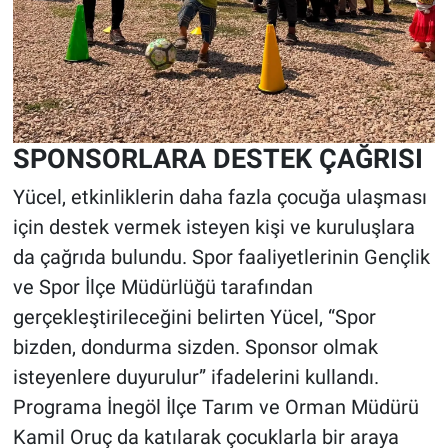
SPONSORLARA DESTEK ÇAĞRISI
Yücel, etkinliklerin daha fazla çocuğa ulaşması
için destek vermek isteyen kişi ve kuruluşlara
da çağrıda bulundu. Spor faaliyetlerinin Gençlik
ve Spor İlçe Müdürlüğü tarafından
gerçekleştirileceğini belirten Yücel, “Spor
bizden, dondurma sizden. Sponsor olmak
isteyenlere duyurulur” ifadelerini kullandı.
Programa İnegöl İlçe Tarım ve Orman Müdürü
Kamil Oruç da katılarak çocuklarla bir araya