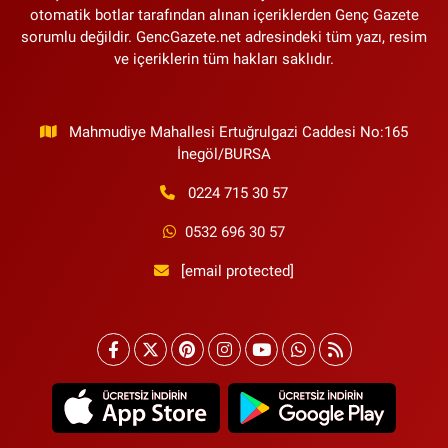
otomatik botlar tarafından alınan içeriklerden Genç Gazete
sorumlu değildir. GencGazete.net adresindeki tüm yazı, resim
ve içeriklerin tüm hakları saklıdır.
Mahmudiye Mahallesi Ertuğrulgazi Caddesi No:165
İnegöl/BURSA
0224 715 30 57
0532 696 30 57
[email protected]