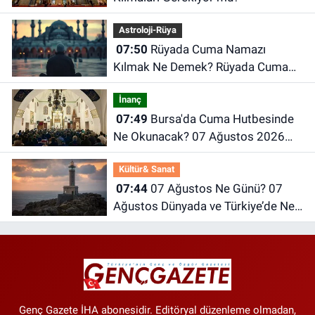
Astroloji-Rüya
07:50
Rüyada Cuma Namazı
Kılmak Ne Demek? Rüyada Cuma
Günü Ne Anlama Gelir?
İnanç
07:49
Bursa'da Cuma Hutbesinde
Ne Okunacak? 07 Ağustos 2026
Cuma Hutbesi
Kültür& Sanat
07:44
07 Ağustos Ne Günü? 07
Ağustos Dünyada ve Türkiye’de Ne
Günü? 07 Ağustos Ne Burcu?
Genç Gazete İHA abonesidir. Editöryal düzenleme olmadan,