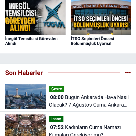
İnegöl Temsilcisi Görevden
İTSO Seçimleri Öncesi
Alındı
Bölünmüşlük Uyarısı!
Son Haberler
Çevre
08:00
Bugün Ankara'da Hava Nasıl
Olacak? 7 Ağustos Cuma Ankara
Hava Durumu
İnanç
07:52
Kadınların Cuma Namazı
Kılmaları Gerekiyor mu?