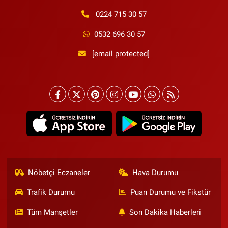
0224 715 30 57
0532 696 30 57
[email protected]
Nöbetçi Eczaneler
Hava Durumu
Trafik Durumu
Puan Durumu ve Fikstür
Tüm Manşetler
Son Dakika Haberleri