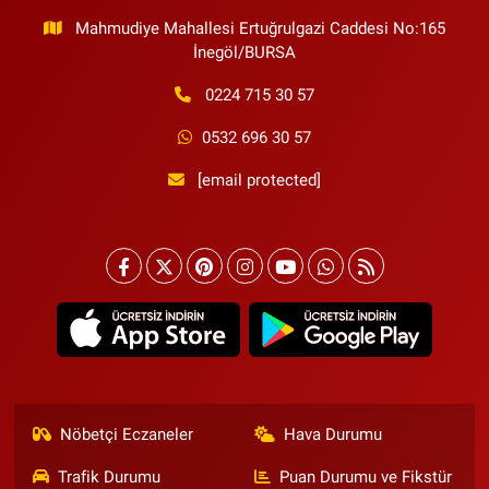
Mahmudiye Mahallesi Ertuğrulgazi Caddesi No:165
İnegöl/BURSA
0224 715 30 57
0532 696 30 57
[email protected]
Nöbetçi Eczaneler
Hava Durumu
Trafik Durumu
Puan Durumu ve Fikstür