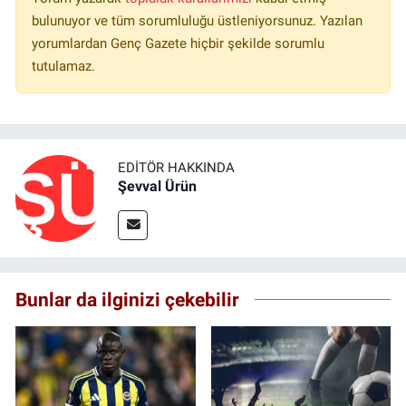
bulunuyor ve tüm sorumluluğu üstleniyorsunuz. Yazılan
yorumlardan Genç Gazete hiçbir şekilde sorumlu
tutulamaz.
EDITÖR HAKKINDA
Şevval Ürün
Bunlar da ilginizi çekebilir