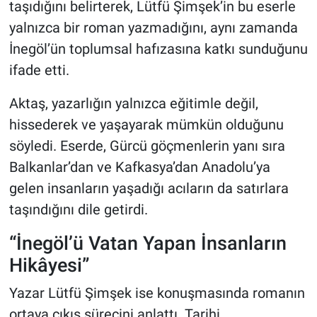
taşıdığını belirterek, Lütfü Şimşek’in bu eserle
yalnızca bir roman yazmadığını, aynı zamanda
İnegöl’ün toplumsal hafızasına katkı sunduğunu
ifade etti.
Aktaş, yazarlığın yalnızca eğitimle değil,
hissederek ve yaşayarak mümkün olduğunu
söyledi. Eserde, Gürcü göçmenlerin yanı sıra
Balkanlar’dan ve Kafkasya’dan Anadolu’ya
gelen insanların yaşadığı acıların da satırlara
taşındığını dile getirdi.
“İnegöl’ü Vatan Yapan İnsanların
Hikâyesi”
Yazar Lütfü Şimşek ise konuşmasında romanın
ortaya çıkış sürecini anlattı. Tarihi