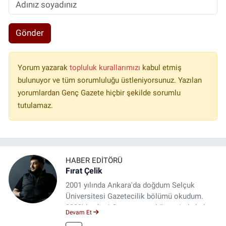
Gönder
Yorum yazarak
topluluk kurallarımızı
kabul etmiş
bulunuyor ve tüm sorumluluğu üstleniyorsunuz. Yazılan
yorumlardan Genç Gazete hiçbir şekilde sorumlu
tutulamaz.
HABER EDITÖRÜ
Fırat Çelik
2001 yılında Ankara'da doğdum Selçuk
Üniversitesi Gazetecilik bölümü okudum.
2023'den beri Genç gazete bünyesinde haber
Devam Et
editörlüğü yapmaktayım.