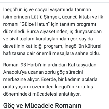
İnegöl’ün iş ve sosyal yaşamında tanınan
isimlerinden Lütfü Şimşek, üçüncü kitabı ve ilk
romanı “Gülce Hatun” için tanıtım programı
düzenledi. Bursa siyasetinden, iş dünyasından
ve sivil toplum kuruluşlarından çok sayıda
davetlinin katıldığı program, İnegöl’ün kültürel
hafızasına dair önemli mesajlara sahne oldu.
Roman, 93 Harbi’nin ardından Kafkasya’dan
Anadolu’ya uzanan zorlu göç sürecini
merkezine alıyor. Eserde, bir kadının acılarla
örülü yaşamı üzerinden İnegöl’ün kurtuluş
dönemindeki mücadelesi anlatılıyor.
Göç ve Mücadele Romanın