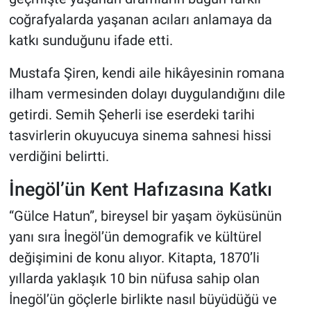
coğrafyalarda yaşanan acıları anlamaya da
katkı sunduğunu ifade etti.
Mustafa Şiren, kendi aile hikâyesinin romana
ilham vermesinden dolayı duygulandığını dile
getirdi. Semih Şeherli ise eserdeki tarihi
tasvirlerin okuyucuya sinema sahnesi hissi
verdiğini belirtti.
İnegöl’ün Kent Hafızasına Katkı
“Gülce Hatun”, bireysel bir yaşam öyküsünün
yanı sıra İnegöl’ün demografik ve kültürel
değişimini de konu alıyor. Kitapta, 1870’li
yıllarda yaklaşık 10 bin nüfusa sahip olan
İnegöl’ün göçlerle birlikte nasıl büyüdüğü ve