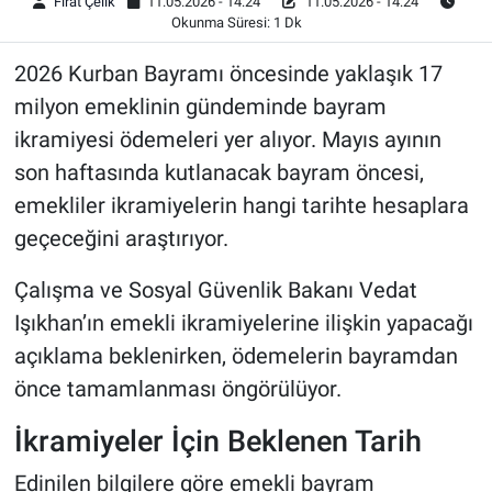
Fırat Çelik
11.05.2026 - 14:24
11.05.2026 - 14:24
Okunma Süresi: 1 Dk
2026 Kurban Bayramı öncesinde yaklaşık 17
milyon emeklinin gündeminde bayram
ikramiyesi ödemeleri yer alıyor. Mayıs ayının
son haftasında kutlanacak bayram öncesi,
emekliler ikramiyelerin hangi tarihte hesaplara
geçeceğini araştırıyor.
Çalışma ve Sosyal Güvenlik Bakanı Vedat
Işıkhan’ın emekli ikramiyelerine ilişkin yapacağı
açıklama beklenirken, ödemelerin bayramdan
önce tamamlanması öngörülüyor.
İkramiyeler İçin Beklenen Tarih
Edinilen bilgilere göre emekli bayram