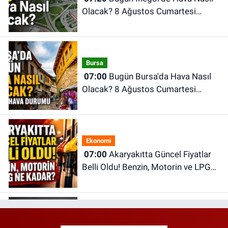
Olacak? 8 Ağustos Cumartesi
İnegöl Hava Durumu
Bursa
07:00
Bugün Bursa'da Hava Nasıl
Olacak? 8 Ağustos Cumartesi
İnegöl Hava Durumu
Ekonomi
07:00
Akaryakıtta Güncel Fiyatlar
Belli Oldu! Benzin, Motorin ve LPG
Ne Kadar?
TV Yayın Akışı