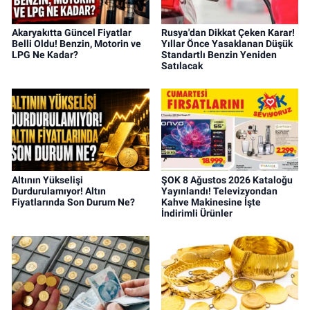
Akaryakıtta Güncel Fiyatlar
Rusya'dan Dikkat Çeken Karar!
Belli Oldu! Benzin, Motorin ve
Yıllar Önce Yasaklanan Düşük
LPG Ne Kadar?
Standartlı Benzin Yeniden
Satılacak
Altının Yükselişi
ŞOK 8 Ağustos 2026 Kataloğu
Durdurulamıyor! Altın
Yayınlandı! Televizyondan
Fiyatlarında Son Durum Ne?
Kahve Makinesine İşte
İndirimli Ürünler