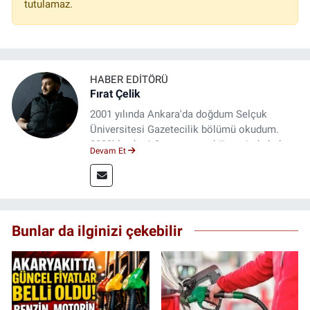
tutulamaz.
HABER EDITÖRÜ
Fırat Çelik
2001 yılında Ankara'da doğdum Selçuk
Üniversitesi Gazetecilik bölümü okudum.
2023'den beri Genç gazete bünyesinde haber
Devam Et
editörlüğü yapmaktayım.
Bunlar da ilginizi çekebilir