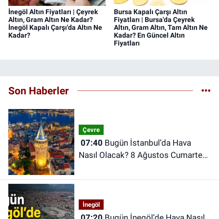
İnegöl Altın Fiyatları | Çeyrek
Bursa Kapalı Çarşı Altın
Altın, Gram Altın Ne Kadar?
Fiyatları | Bursa'da Çeyrek
İnegöl Kapalı Çarşı'da Altın Ne
Altın, Gram Altın, Tam Altın Ne
Kadar?
Kadar? En Güncel Altın
Fiyatları
Son Haberler
Çevre
07:40
Bugün İstanbul’da Hava
Nasıl Olacak? 8 Ağustos Cumartesi
İstanbul Hava Durumu
İnegöl
07:20
Bugün İnegöl’de Hava Nasıl