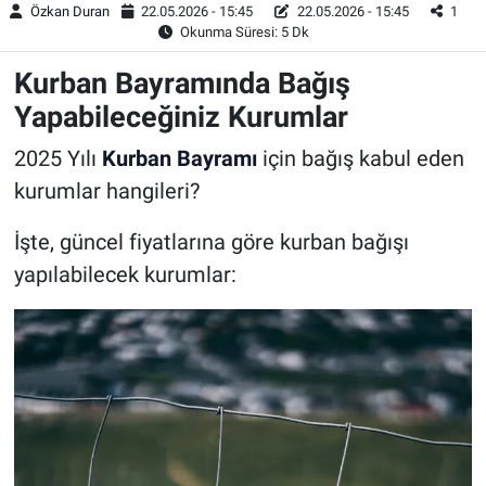
Özkan Duran
22.05.2026 - 15:45
22.05.2026 - 15:45
1
Okunma Süresi: 5 Dk
Kurban Bayramında Bağış
Yapabileceğiniz Kurumlar
2025 Yılı
Kurban Bayramı
için bağış kabul eden
kurumlar hangileri?
İşte, güncel fiyatlarına göre kurban bağışı
yapılabilecek kurumlar: