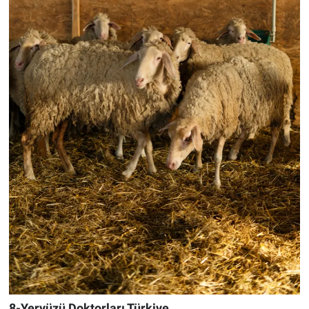
8-Yeryüzü Doktorları Türkiye