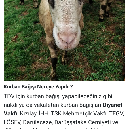
Kurban Bağışı Nereye Yapılır?
TDV için kurban bağışı yapabileceğiniz gibi
nakdi ya da vekaleten kurban bağışları
Diyanet
Vakfı
, Kızılay, İHH, TSK Mehmetçik Vakfı, TEGV,
LÖSEV, Darülaceze, Darüşşafaka Cemiyeti ve