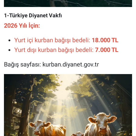
1-Türkiye Diyanet Vakfı
2026 Yılı İçin:
Yurt içi kurban bağışı bedeli:
18.000 TL
Yurt dışı kurban bağışı bedeli:
7.000 TL
Bağış sayfası: kurban.diyanet.gov.tr