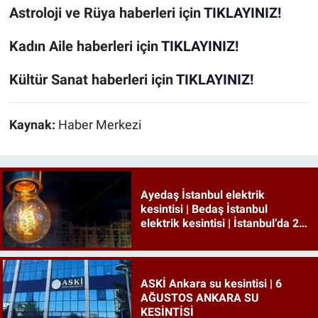
Astroloji ve Rüya
haberleri için
TIKLAYINIZ!
Kadın Aile
haberleri için
TIKLAYINIZ!
Kültür Sanat
haberleri için
TIKLAYINIZ!
Kaynak:
Haber Merkezi
Ayedaş İstanbul elektrik
kesintisi | Bedaş İstanbul
elektrik kesintisi | İstanbul’da 21
ilçede elektrik kesintisi!
ASKİ Ankara su kesintisi | 6
AĞUSTOS ANKARA SU
KESİNTİSİ