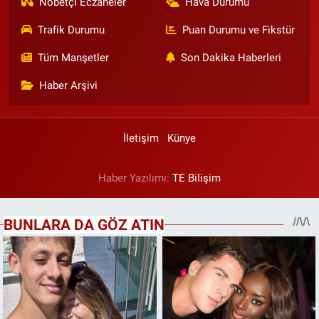
Nöbetçi Eczaneler
Hava Durumu
Trafik Durumu
Puan Durumu ve Fikstür
Tüm Manşetler
Son Dakika Haberleri
Haber Arşivi
İletişim
Künye
Haber Yazılımı:
TE Bilişim