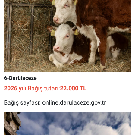
6-Darülaceze
2026 yılı
Bağış tutarı:
22.000 TL
Bağış sayfası: online.darulaceze.gov.tr