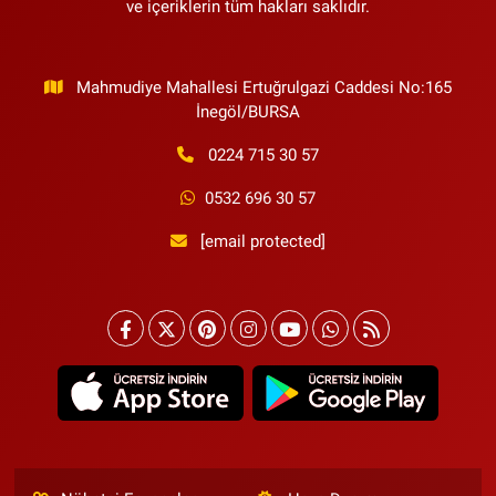
ve içeriklerin tüm hakları saklıdır.
Mahmudiye Mahallesi Ertuğrulgazi Caddesi No:165
İnegöl/BURSA
0224 715 30 57
0532 696 30 57
[email protected]