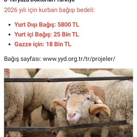
2026 yılı için kurban bağışı bedeli:
Yurt Dışı Bağış: 5800 TL
Yurt içi Bağış: 25 Bin TL
Gazze için: 18 Bin TL
Bağış sayfası: www.yyd.org.tr/tr/projeler/