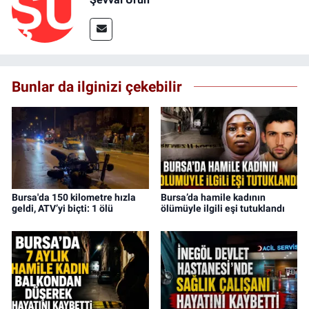
Bunlar da ilginizi çekebilir
Bursa'da 150 kilometre hızla
Bursa’da hamile kadının
geldi, ATV’yi biçti: 1 ölü
ölümüyle ilgili eşi tutuklandı