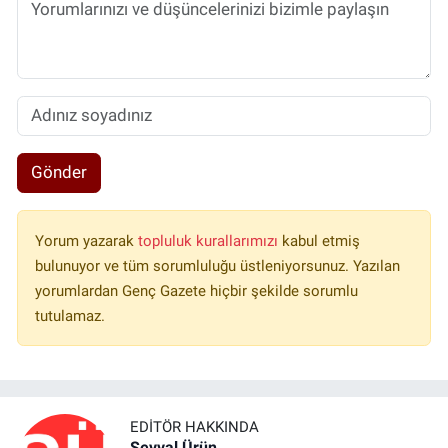
Gönder
Yorum yazarak
topluluk kurallarımızı
kabul etmiş
bulunuyor ve tüm sorumluluğu üstleniyorsunuz. Yazılan
yorumlardan Genç Gazete hiçbir şekilde sorumlu
tutulamaz.
EDITÖR HAKKINDA
Şevval Ürün