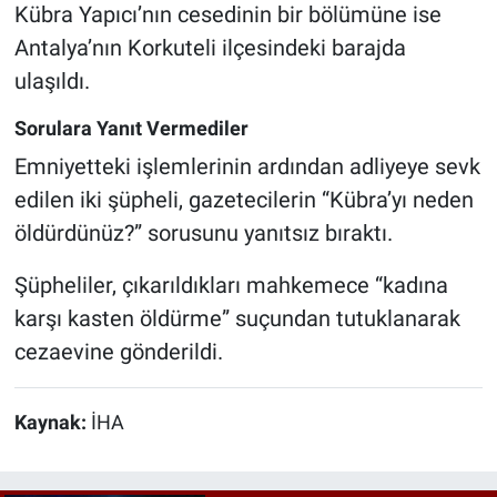
Kübra Yapıcı’nın cesedinin bir bölümüne ise
Antalya’nın Korkuteli ilçesindeki barajda
ulaşıldı.
Sorulara Yanıt Vermediler
Emniyetteki işlemlerinin ardından adliyeye sevk
edilen iki şüpheli, gazetecilerin “Kübra’yı neden
öldürdünüz?” sorusunu yanıtsız bıraktı.
Şüpheliler, çıkarıldıkları mahkemece “kadına
karşı kasten öldürme” suçundan tutuklanarak
cezaevine gönderildi.
Kaynak:
İHA