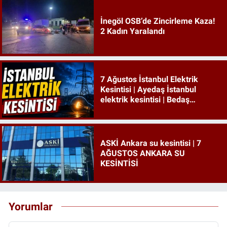
İnegöl OSB’de Zincirleme Kaza!
2 Kadın Yaralandı
7 Ağustos İstanbul Elektrik
Kesintisi | Ayedaş İstanbul
elektrik kesintisi | Bedaş
İstanbul elektrik kesintisi
ASKİ Ankara su kesintisi | 7
AĞUSTOS ANKARA SU
KESİNTİSİ
Yorumlar