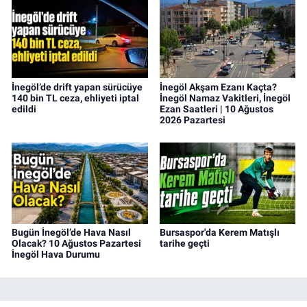
İnegöl’de drift yapan sürücüye
İnegöl Akşam Ezanı Kaçta?
140 bin TL ceza, ehliyeti iptal
İnegöl Namaz Vakitleri, İnegöl
edildi
Ezan Saatleri | 10 Ağustos
2026 Pazartesi
Bugün İnegöl’de Hava Nasıl
Bursaspor'da Kerem Matışlı
Olacak? 10 Ağustos Pazartesi
tarihe geçti
İnegöl Hava Durumu