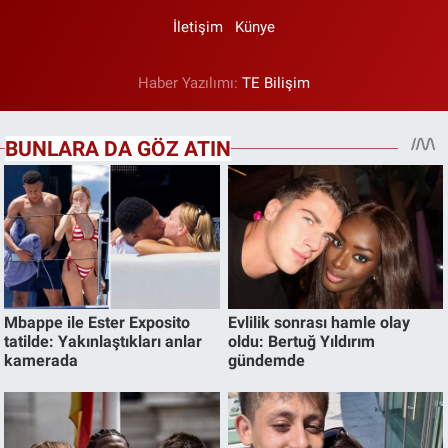
İletişim
Künye
Haber Yazılımı:
TE Bilişim