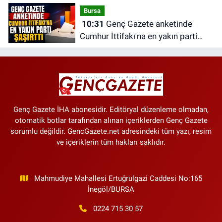
Bursa
10:31
Genç Gazete anketinde
Cumhur İttifakı'na en yakın parti
şaşırttı
Genç Gazete İHA abonesidir. Editöryal düzenleme olmadan,
otomatik botlar tarafından alınan içeriklerden Genç Gazete
sorumlu değildir. GencGazete.net adresindeki tüm yazı, resim
ve içeriklerin tüm hakları saklıdır.
Mahmudiye Mahallesi Ertuğrulgazi Caddesi No:165
İnegöl/BURSA
0224 715 30 57