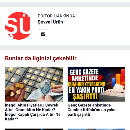
EDITÖR HAKKINDA
Şevval Ürün
Bunlar da ilginizi çekebilir
İnegöl Altın Fiyatları | Çeyrek
Genç Gazete anketinde
Altın, Gram Altın Ne Kadar?
Cumhur İttifakı'na en yakın
İnegöl Kapalı Çarşı'da Altın Ne
parti şaşırttı
Kadar?