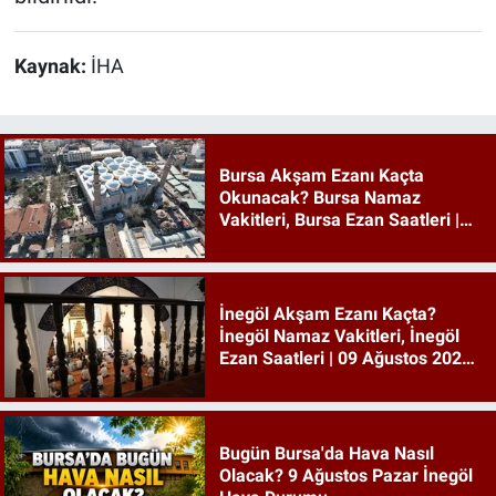
Kaynak:
İHA
Bursa Akşam Ezanı Kaçta
Okunacak? Bursa Namaz
Vakitleri, Bursa Ezan Saatleri |
09 Ağustos 2026 Pazar
İnegöl Akşam Ezanı Kaçta?
İnegöl Namaz Vakitleri, İnegöl
Ezan Saatleri | 09 Ağustos 2026
Pazar
Bugün Bursa'da Hava Nasıl
Olacak? 9 Ağustos Pazar İnegöl