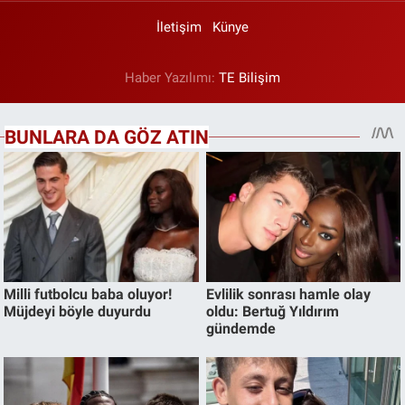
İletişim
Künye
Haber Yazılımı:
TE Bilişim