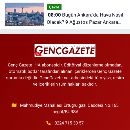
Saatleri | 09 Ağustos 2026 Pazar
Çevre
08:00
Bugün Ankara'da Hava Nasıl
Olacak? 9 Ağustos Pazar Ankara
Hava Durumu
Genç Gazete İHA abonesidir. Editöryal düzenleme olmadan,
otomatik botlar tarafından alınan içeriklerden Genç Gazete
sorumlu değildir. GencGazete.net adresindeki tüm yazı, resim
ve içeriklerin tüm hakları saklıdır.
Mahmudiye Mahallesi Ertuğrulgazi Caddesi No:165
İnegöl/BURSA
0224 715 30 57