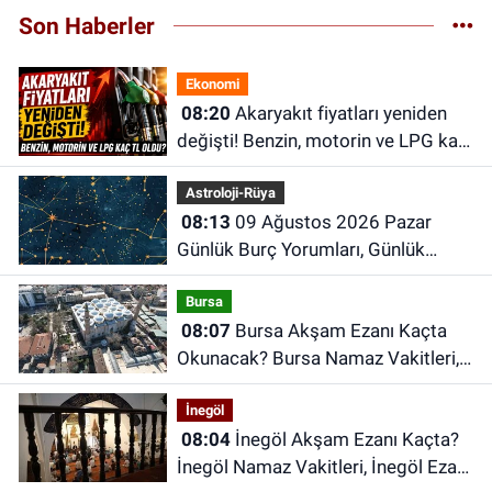
Son Haberler
Ekonomi
08:20
Akaryakıt fiyatları yeniden
değişti! Benzin, motorin ve LPG kaç
TL oldu?
Astroloji-Rüya
08:13
09 Ağustos 2026 Pazar
Günlük Burç Yorumları, Günlük
Astroloji Rehberi
Bursa
08:07
Bursa Akşam Ezanı Kaçta
Okunacak? Bursa Namaz Vakitleri,
Bursa Ezan Saatleri | 09 Ağustos
İnegöl
2026 Pazar
08:04
İnegöl Akşam Ezanı Kaçta?
İnegöl Namaz Vakitleri, İnegöl Ezan