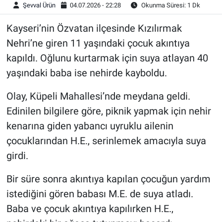
Şevval Ürün
04.07.2026 - 22:28
Okunma Süresi: 1 Dk
Kayseri’nin Özvatan ilçesinde Kızılırmak
Nehri’ne giren 11 yaşındaki çocuk akıntıya
kapıldı. Oğlunu kurtarmak için suya atlayan 40
yaşındaki baba ise nehirde kayboldu.
Olay, Küpeli Mahallesi’nde meydana geldi.
Edinilen bilgilere göre, piknik yapmak için nehir
kenarına giden yabancı uyruklu ailenin
çocuklarından H.E., serinlemek amacıyla suya
girdi.
Bir süre sonra akıntıya kapılan çocuğun yardım
istediğini gören babası M.E. de suya atladı.
Baba ve çocuk akıntıya kapılırken H.E.,