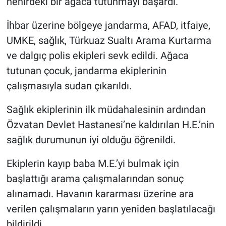
nehirdeki bir ağaca tutunmayı başardı.
İhbar üzerine bölgeye jandarma, AFAD, itfaiye,
UMKE, sağlık, Türkuaz Sualtı Arama Kurtarma
ve dalgıç polis ekipleri sevk edildi. Ağaca
tutunan çocuk, jandarma ekiplerinin
çalışmasıyla sudan çıkarıldı.
Sağlık ekiplerinin ilk müdahalesinin ardından
Özvatan Devlet Hastanesi’ne kaldırılan H.E.’nin
sağlık durumunun iyi olduğu öğrenildi.
Ekiplerin kayıp baba M.E.’yi bulmak için
başlattığı arama çalışmalarından sonuç
alınamadı. Havanın kararması üzerine ara
verilen çalışmaların yarın yeniden başlatılacağı
bildirildi.