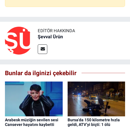
EDITÖR HAKKINDA
Şevval Ürün
Bunlar da ilginizi çekebilir
Arabesk müziğin sevilen sesi
Bursa'da 150 kilometre hızla
Cansever hayatını kaybetti
geldi, ATV’yi biçti: 1 ölü