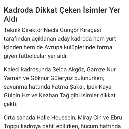
Kadroda Dikkat Çeken İsimler Yer
Aldı
Teknik Direktör Necla Güngör Kıragası
tarafından açıklanan aday kadroda hem yurt
içinden hem de Avrupa kulüplerinde forma
giyen futbolcular yer aldı.
Kaleci kadrosunda Selda Akgöz, Gamze Nur
Yaman ve Göknur Güleryüz bulunurken;
savunma hattında Fatma Şakar, İpek Kaya,
Gülbin Hız ve Kezban Tağ gibi isimler dikkat
çekti.
Orta sahada Halle Houssein, Miray Cin ve Ebru
Topçu kadroya dahil edilirken, hücum hattında