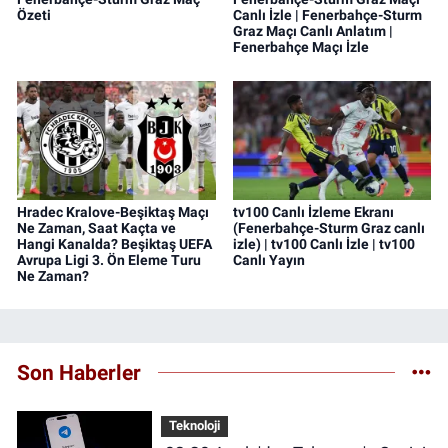
Özeti
Canlı İzle | Fenerbahçe-Sturm
Graz Maçı Canlı Anlatım |
Fenerbahçe Maçı İzle
Hradec Kralove-Beşiktaş Maçı
tv100 Canlı İzleme Ekranı
Ne Zaman, Saat Kaçta ve
(Fenerbahçe-Sturm Graz canlı
Hangi Kanalda? Beşiktaş UEFA
izle) | tv100 Canlı İzle | tv100
Avrupa Ligi 3. Ön Eleme Turu
Canlı Yayın
Ne Zaman?
Son Haberler
Teknoloji