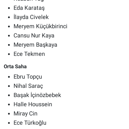
Eda Karataş
İlayda Civelek
Meryem Küçükbirinci
Cansu Nur Kaya
Meryem Başkaya
Ece Tekmen
Orta Saha
Ebru Topçu
Nihal Saraç
Başak İçinözbebek
Halle Houssein
Miray Cin
Ece Türkoğlu