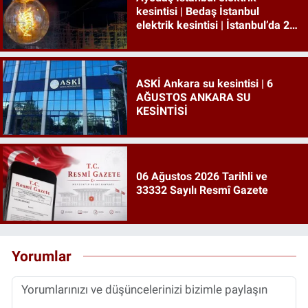
kesintisi | Bedaş İstanbul
elektrik kesintisi | İstanbul’da 21
ilçede elektrik kesintisi!
ASKİ Ankara su kesintisi | 6
AĞUSTOS ANKARA SU
KESİNTİSİ
06 Ağustos 2026 Tarihli ve
33332 Sayılı Resmî Gazete
Yorumlar