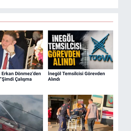
li Erkan Dönmez’den
İnegöl Temsilcisi Görevden
 “Şimdi Çalışma
Alındı