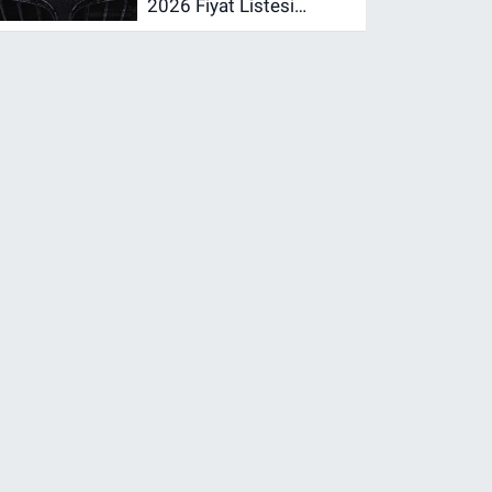
2026 Fiyat Listesi
Açıklandı! İşte Güncel
Fiyatlar