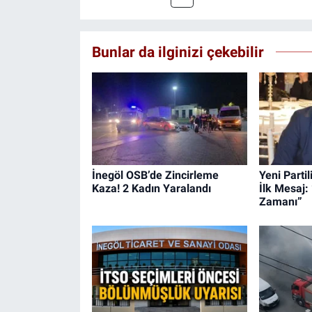
Bunlar da ilginizi çekebilir
İnegöl OSB’de Zincirleme
Yeni Parti
Kaza! 2 Kadın Yaralandı
İlk Mesaj:
Zamanı”