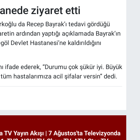
nede ziyaret etti
Türkoğlu da Recep Bayrak’ı tedavi gördüğü
yaretin ardından yaptığı açıklamada Bayrak’ın
egöl Devlet Hastanesi’ne kaldırıldığını
ını ifade ederek, “Durumu çok şükür iyi. Büyük
üm hastalarımıza acil şifalar versin” dedi.
 TV Yayın Akışı | 7 Ağustos'ta Televizyonda