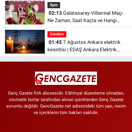
Spor
Biri Oldu
02:13
Galatasaray-Villarreal Maçı
Ne Zaman, Saat Kaçta ve Hangi
Kanalda? Galatasaray hazırlık maçı
Gündem
ne zaman?
01:45
7 Ağustos Ankara elektrik
kesintisi | EDAŞ Ankara Elektrik
Kesintisi
Genç Gazete İHA abonesidir. Editöryal düzenleme olmadan,
otomatik botlar tarafından alınan içeriklerden Genç Gazete
sorumlu değildir. GencGazete.net adresindeki tüm yazı, resim
ve içeriklerin tüm hakları saklıdır.