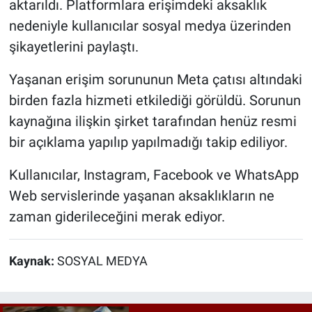
aktarıldı. Platformlara erişimdeki aksaklık
nedeniyle kullanıcılar sosyal medya üzerinden
şikayetlerini paylaştı.
Yaşanan erişim sorununun Meta çatısı altındaki
birden fazla hizmeti etkilediği görüldü. Sorunun
kaynağına ilişkin şirket tarafından henüz resmi
bir açıklama yapılıp yapılmadığı takip ediliyor.
Kullanıcılar, Instagram, Facebook ve WhatsApp
Web servislerinde yaşanan aksaklıkların ne
zaman giderileceğini merak ediyor.
Kaynak:
SOSYAL MEDYA