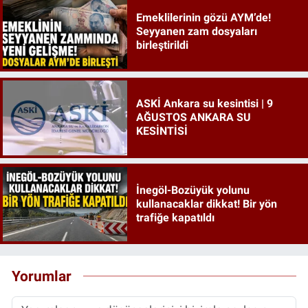
Emeklilerinin gözü AYM’de!
Seyyanen zam dosyaları
birleştirildi
ASKİ Ankara su kesintisi | 9
AĞUSTOS ANKARA SU
KESİNTİSİ
İnegöl-Bozüyük yolunu
kullanacaklar dikkat! Bir yön
trafiğe kapatıldı
Yorumlar