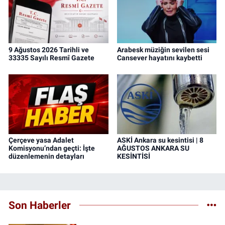
9 Ağustos 2026 Tarihli ve
Arabesk müziğin sevilen sesi
33335 Sayılı Resmî Gazete
Cansever hayatını kaybetti
Çerçeve yasa Adalet
ASKİ Ankara su kesintisi | 8
Komisyonu’ndan geçti: İşte
AĞUSTOS ANKARA SU
düzenlemenin detayları
KESİNTİSİ
Son Haberler