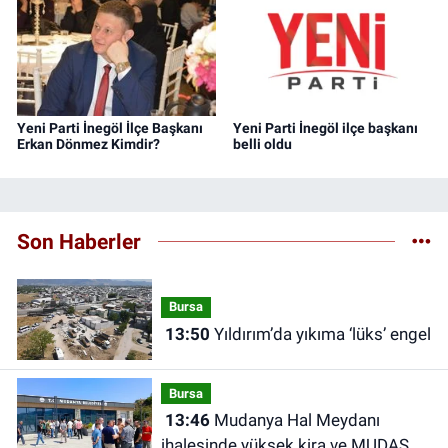
Yeni Parti İnegöl İlçe Başkanı
Yeni Parti İnegöl ilçe başkanı
Erkan Dönmez Kimdir?
belli oldu
Son Haberler
Bursa
13:50
Yıldırım’da yıkıma ‘lüks’ engel
Bursa
13:46
Mudanya Hal Meydanı
ihalesinde yüksek kira ve MUDAŞ