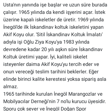
Usta'nın yanında işe başlar ve uzun süre burada
çalışır. 1965 yılında da kendi işyerini açar. İstek
üzerine kapalı iskeletler de üretir. 1969 yılında
İnegöl'de ilk İskandinav koltuk iskeletini yapan
Akif Koyu olur. 'Sitil İskandinav Koltuk İmalatı'
adıyla işi Oğlu Ziya Koyu'ya 1983 yılında
devredene kadar 20 yılı aşkın süre İskandinav
Koltuk üretimi yapar. İyi, kaliteli iskelet
isteyenler daima Akif Koyu'yu tercih eder ve
onun vereceği teslim tarihini beklerler. Eğer
elinde birinci kalite kerestesi yoksa sipariş asla
almaz.
1965 tarihinde kurulan İnegöl Marangozlar ve
Mobilyacılar Derneği'nin 7 no'lu kurucu üyesidir.
Sporu çok sever ve İnegöl Doğan Spor