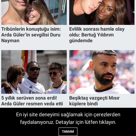
En iyi site deneyimi sağlamak için çerezlerden
İnegöl’deki okulların LGS taban puanları
faydalanıyoruz. Detaylar için lütfen tıklayın.
12:11
belli oldu. İşte en yüksek puanlı okul
TAMAM