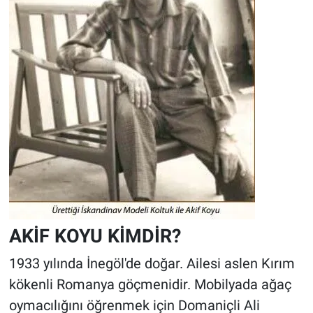
AKİF KOYU KİMDİR?
1933 yılında İnegöl'de doğar. Ailesi aslen Kırım
kökenli Romanya göçmenidir. Mobilyada ağaç
oymacılığını öğrenmek için Domaniçli Ali