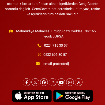
otomatik botlar tarafından alınan içeriklerden Genç Gazete
sorumlu değildir. GencGazete.net adresindeki tüm yazı, resim
ve içeriklerin tüm hakları saklıdır.
Mahmudiye Mahallesi Ertuğrulgazi Caddesi No:165
İnegöl/BURSA
0224 715 30 57
0532 696 30 57
[email protected]