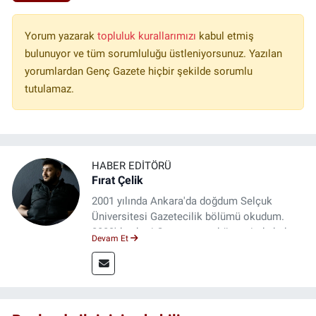
Yorum yazarak
topluluk kurallarımızı
kabul etmiş
bulunuyor ve tüm sorumluluğu üstleniyorsunuz. Yazılan
yorumlardan Genç Gazete hiçbir şekilde sorumlu
tutulamaz.
HABER EDITÖRÜ
Fırat Çelik
2001 yılında Ankara'da doğdum Selçuk
Üniversitesi Gazetecilik bölümü okudum.
2023'den beri Genç gazete bünyesinde haber
Devam Et
editörlüğü yapmaktayım.