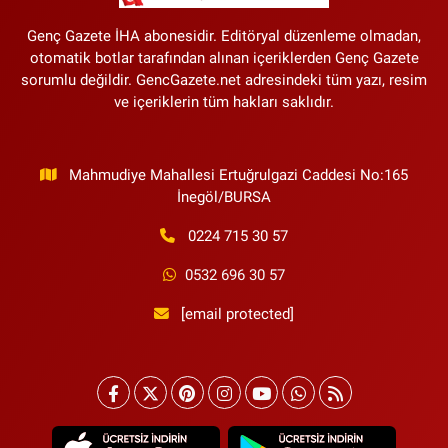
Genç Gazete İHA abonesidir. Editöryal düzenleme olmadan,
otomatik botlar tarafından alınan içeriklerden Genç Gazete
sorumlu değildir. GencGazete.net adresindeki tüm yazı, resim
ve içeriklerin tüm hakları saklıdır.
Mahmudiye Mahallesi Ertuğrulgazi Caddesi No:165
İnegöl/BURSA
0224 715 30 57
0532 696 30 57
[email protected]