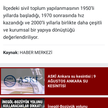
İlçedeki sivil toplum yapılanmasının 1950’li
yıllarda başladığı, 1970 sonrasında hız
kazandığı ve 2000’li yıllarla birlikte daha çeşitli
ve kurumsal bir yapıya dönüştüğü
değerlendiriliyor.
Kaynak:
HABER MERKEZİ
ASKİ Ankara su kesintisi | 9
AĞUSTOS ANKARA SU
KESİNTİSİ
İnegöl-Bozüyük yolunu