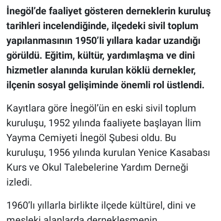
İnegöl’de faaliyet gösteren derneklerin kuruluş
tarihleri incelendiğinde, ilçedeki sivil toplum
yapılanmasının 1950’li yıllara kadar uzandığı
görüldü. Eğitim, kültür, yardımlaşma ve dini
hizmetler alanında kurulan köklü dernekler,
ilçenin sosyal gelişiminde önemli rol üstlendi.
Kayıtlara göre İnegöl’ün en eski sivil toplum
kuruluşu, 1952 yılında faaliyete başlayan İlim
Yayma Cemiyeti İnegöl Şubesi oldu. Bu
kuruluşu, 1956 yılında kurulan Yenice Kasabası
Kurs ve Okul Talebelerine Yardım Derneği
izledi.
1960’lı yıllarla birlikte ilçede kültürel, dini ve
mesleki alanlarda dernekleşmenin