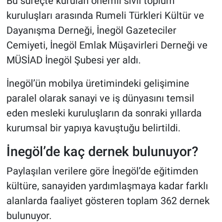
Bu süreçte kurulan önemli sivil toplum
kuruluşları arasında Rumeli Türkleri Kültür ve
Dayanışma Derneği, İnegöl Gazeteciler
Cemiyeti, İnegöl Emlak Müşavirleri Derneği ve
MÜSİAD İnegöl Şubesi yer aldı.
İnegöl’ün mobilya üretimindeki gelişimine
paralel olarak sanayi ve iş dünyasını temsil
eden mesleki kuruluşların da sonraki yıllarda
kurumsal bir yapıya kavuştuğu belirtildi.
İnegöl’de kaç dernek bulunuyor?
Paylaşılan verilere göre İnegöl’de eğitimden
kültüre, sanayiden yardımlaşmaya kadar farklı
alanlarda faaliyet gösteren toplam 362 dernek
bulunuyor.