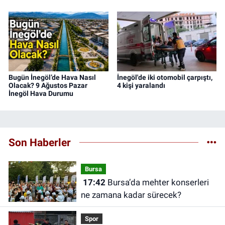
Bugün İnegöl’de Hava Nasıl
İnegöl'de iki otomobil çarpıştı,
Olacak? 9 Ağustos Pazar
4 kişi yaralandı
İnegöl Hava Durumu
Son Haberler
Bursa
17:42
Bursa’da mehter konserleri
ne zamana kadar sürecek?
Spor