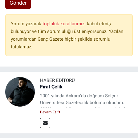
Gönder
Yorum yazarak
topluluk kurallarımızı
kabul etmiş
bulunuyor ve tüm sorumluluğu üstleniyorsunuz. Yazılan
yorumlardan Genç Gazete hiçbir şekilde sorumlu
tutulamaz.
HABER EDITÖRÜ
Fırat Çelik
2001 yılında Ankara'da doğdum Selçuk
Üniversitesi Gazetecilik bölümü okudum.
2023'den beri Genç gazete bünyesinde haber
Devam Et
editörlüğü yapmaktayım.