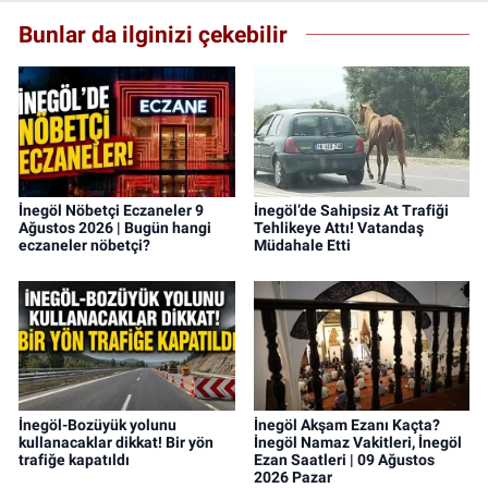
Bunlar da ilginizi çekebilir
İnegöl Nöbetçi Eczaneler 9
İnegöl’de Sahipsiz At Trafiği
Ağustos 2026 | Bugün hangi
Tehlikeye Attı! Vatandaş
eczaneler nöbetçi?
Müdahale Etti
İnegöl-Bozüyük yolunu
İnegöl Akşam Ezanı Kaçta?
kullanacaklar dikkat! Bir yön
İnegöl Namaz Vakitleri, İnegöl
trafiğe kapatıldı
Ezan Saatleri | 09 Ağustos
2026 Pazar