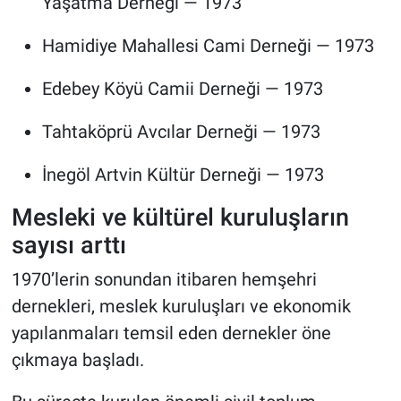
Yaşatma Derneği — 1973
Hamidiye Mahallesi Cami Derneği — 1973
Edebey Köyü Camii Derneği — 1973
Tahtaköprü Avcılar Derneği — 1973
İnegöl Artvin Kültür Derneği — 1973
Mesleki ve kültürel kuruluşların
sayısı arttı
1970’lerin sonundan itibaren hemşehri
dernekleri, meslek kuruluşları ve ekonomik
yapılanmaları temsil eden dernekler öne
çıkmaya başladı.