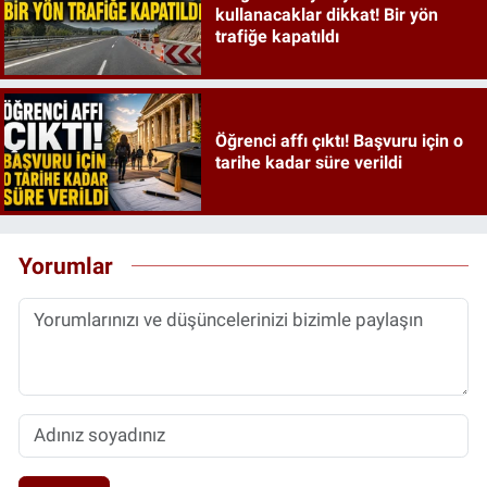
kullanacaklar dikkat! Bir yön
trafiğe kapatıldı
Öğrenci affı çıktı! Başvuru için o
tarihe kadar süre verildi
Yorumlar