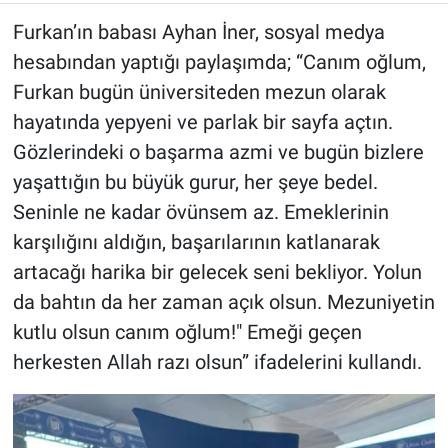
Furkan’ın babası Ayhan İner, sosyal medya
hesabından yaptığı paylaşımda; “Canım oğlum,
Furkan bugün üniversiteden mezun olarak
hayatında yepyeni ve parlak bir sayfa açtın.
Gözlerindeki o başarma azmi ve bugün bizlere
yaşattığın bu büyük gurur, her şeye bedel.
Seninle ne kadar övünsem az. Emeklerinin
karşılığını aldığın, başarılarının katlanarak
artacağı harika bir gelecek seni bekliyor. Yolun
da bahtın da her zaman açık olsun. Mezuniyetin
kutlu olsun canım oğlum!" Emeği geçen
herkesten Allah razı olsun” ifadelerini kullandı.