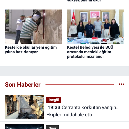
Kestel’de okullar yeni eğitim
Kestel Belediyesi ile BUÜ
yılına hazırlanıyor
arasında mesleki eğitim
protokolü imzalandı
Son Haberler
İnegöl
19:33
Cerrahta korkutan yangın..
Ekipler müdahale etti
Spor