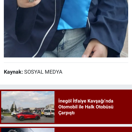
Kaynak:
SOSYAL MEDYA
İnegöl İtfaiye Kavşağı’nda
Otomobil ile Halk Otobüsü
Çarpıştı