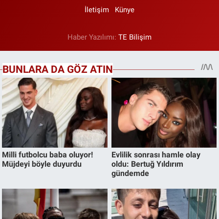
İletişim
Künye
Haber Yazılımı:
TE Bilişim