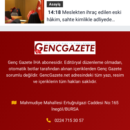
Asayiş
14:18
Meslekten ihraç edilen eski
hâkim, sahte kimlikle adliyede
yakalandı
Genç Gazete İHA abonesidir. Editöryal düzenleme olmadan,
otomatik botlar tarafından alınan içeriklerden Genç Gazete
sorumlu değildir. GencGazete.net adresindeki tüm yazı, resim
ve içeriklerin tüm hakları saklıdır.
Mahmudiye Mahallesi Ertuğrulgazi Caddesi No:165
İnegöl/BURSA
0224 715 30 57