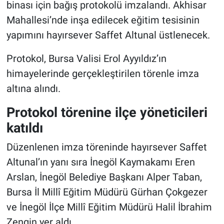
binası için bağış protokolü imzalandı. Akhisar
Mahallesi’nde inşa edilecek eğitim tesisinin
yapımını hayırsever Saffet Altunal üstlenecek.
Protokol, Bursa Valisi Erol Ayyıldız’ın
himayelerinde gerçekleştirilen törenle imza
altına alındı.
Protokol törenine ilçe yöneticileri
katıldı
Düzenlenen imza töreninde hayırsever Saffet
Altunal’ın yanı sıra İnegöl Kaymakamı Eren
Arslan, İnegöl Belediye Başkanı Alper Taban,
Bursa İl Millî Eğitim Müdürü Gürhan Çokgezer
ve İnegöl İlçe Millî Eğitim Müdürü Halil İbrahim
Zengin yer aldı.