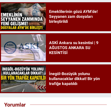
Emeklilerinin gözü AYM’de!
Seyyanen zam dosyaları
birleştirildi
ASKİ Ankara su kesintisi | 9
AĞUSTOS ANKARA SU
KESİNTİSİ
İnegöl-Bozüyük yolunu
kullanacaklar dikkat! Bir yön
trafiğe kapatıldı
Yorumlar