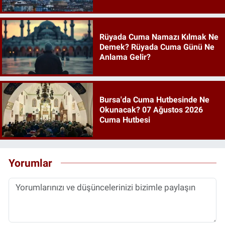
Rüyada Cuma Namazı Kılmak Ne
Demek? Rüyada Cuma Günü Ne
Anlama Gelir?
Bursa'da Cuma Hutbesinde Ne
Okunacak? 07 Ağustos 2026
Cuma Hutbesi
Yorumlar