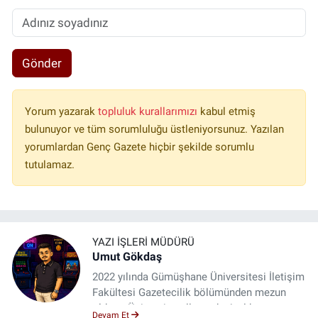
Gönder
Yorum yazarak
topluluk kurallarımızı
kabul etmiş
bulunuyor ve tüm sorumluluğu üstleniyorsunuz. Yazılan
yorumlardan Genç Gazete hiçbir şekilde sorumlu
tutulamaz.
YAZI İŞLERI MÜDÜRÜ
Umut Gökdaş
2022 yılında Gümüşhane Üniversitesi İletişim
Fakültesi Gazetecilik bölümünden mezun
oldum. Üniversite yıllarımda 4 yıl boyunca
Devam Et