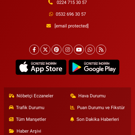
0224 715 30 57
0532 696 30 57
[email protected]
Nöbetçi Eczaneler
Hava Durumu
Trafik Durumu
Puan Durumu ve Fikstür
Tüm Manşetler
Son Dakika Haberleri
Haber Arşivi