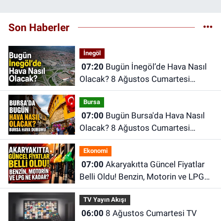
Son Haberler
İnegöl
07:20
Bugün İnegöl’de Hava Nasıl
Olacak? 8 Ağustos Cumartesi
İnegöl Hava Durumu
Bursa
07:00
Bugün Bursa'da Hava Nasıl
Olacak? 8 Ağustos Cumartesi
İnegöl Hava Durumu
Ekonomi
07:00
Akaryakıtta Güncel Fiyatlar
Belli Oldu! Benzin, Motorin ve LPG
Ne Kadar?
TV Yayın Akışı
06:00
8 Ağustos Cumartesi TV