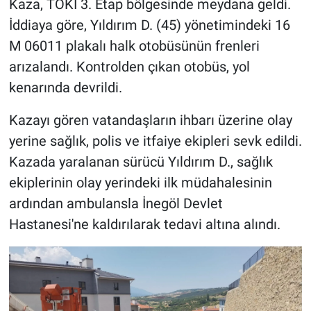
Kaza, TOKİ 3. Etap bölgesinde meydana geldi.
İddiaya göre, Yıldırım D. (45) yönetimindeki 16
M 06011 plakalı halk otobüsünün frenleri
arızalandı. Kontrolden çıkan otobüs, yol
kenarında devrildi.
Kazayı gören vatandaşların ihbarı üzerine olay
yerine sağlık, polis ve itfaiye ekipleri sevk edildi.
Kazada yaralanan sürücü Yıldırım D., sağlık
ekiplerinin olay yerindeki ilk müdahalesinin
ardından ambulansla İnegöl Devlet
Hastanesi'ne kaldırılarak tedavi altına alındı.