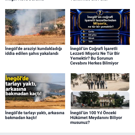
İnegöl'de araziyi kundakladığı
İnegöl’ün Coğrafi İşaretli
iddia edilen şahıs yakalandı
Lezzeti Mişoriz Ne Tür Bir
Yemektir? Bu Sorunun
Cevabını Herkes Bilmiyor
İnegöl’de tarlayı yaktı, arkasına
İnegöl’ün 100 Yıl Önceki
bakmadan kaçtı!
Hükümet Meydanını Biliyor
musunuz?