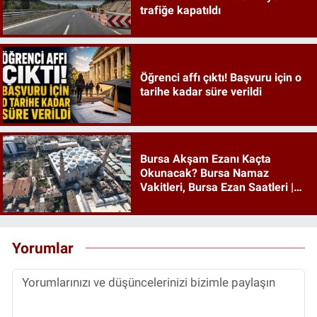
trafiğe kapatıldı
Öğrenci affı çıktı! Başvuru için o
tarihe kadar süre verildi
Bursa Akşam Ezanı Kaçta
Okunacak? Bursa Namaz
Vakitleri, Bursa Ezan Saatleri |
09 Ağustos 2026 Pazar
Yorumlar