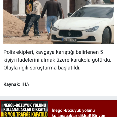
Polis ekipleri, kavgaya karıştığı belirlenen 5
kişiyi ifadelerini almak üzere karakola götürdü.
Olayla ilgili soruşturma başlatıldı.
Kaynak:
İHA
İnegöl-Bozüyük yolunu
kullanacaklar dikkat! Bir yön