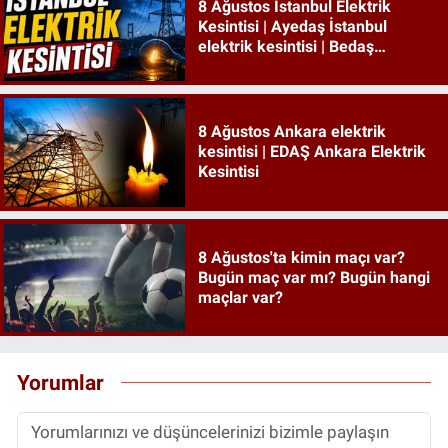
8 Ağustos İstanbul Elektrik
Kesintisi | Ayedaş İstanbul
elektrik kesintisi | Bedaş
İstanbul elektrik kesintisi
8 Ağustos Ankara elektrik
kesintisi | EDAŞ Ankara Elektrik
Kesintisi
8 Ağustos'ta kimin maçı var?
Bugün maç var mı? Bugün hangi
maçlar var?
Yorumlar