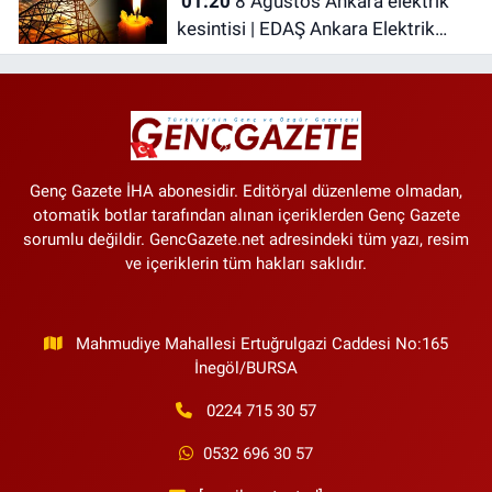
01:20
8 Ağustos Ankara elektrik
kesintisi | EDAŞ Ankara Elektrik
Kesintisi
Genç Gazete İHA abonesidir. Editöryal düzenleme olmadan,
otomatik botlar tarafından alınan içeriklerden Genç Gazete
sorumlu değildir. GencGazete.net adresindeki tüm yazı, resim
ve içeriklerin tüm hakları saklıdır.
Mahmudiye Mahallesi Ertuğrulgazi Caddesi No:165
İnegöl/BURSA
0224 715 30 57
0532 696 30 57