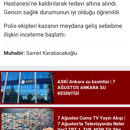
Hastanesi'ne kaldırılarak tedavi altına alındı.
Gencin sağlık durumunun iyi olduğu öğrenildi.
Polis ekipleri kazanın meydana geliş sebebine
ilişkin inceleme başlattı.
Muhabir:
Samet Karabacakoğlu
ASKİ Ankara su kesintisi | 7
AĞUSTOS ANKARA SU
KESİNTİSİ
7 Ağustos Cuma TV Yayın Akışı |
7 Ağustos'ta Televizyonda Neler
Var? TRT 1, TV8, NOW TV, Show