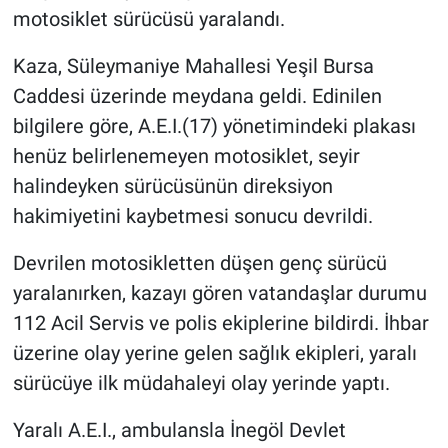
motosiklet sürücüsü yaralandı.
Kaza, Süleymaniye Mahallesi Yeşil Bursa
Caddesi üzerinde meydana geldi. Edinilen
bilgilere göre, A.E.I.(17) yönetimindeki plakası
henüz belirlenemeyen motosiklet, seyir
halindeyken sürücüsünün direksiyon
hakimiyetini kaybetmesi sonucu devrildi.
Devrilen motosikletten düşen genç sürücü
yaralanırken, kazayı gören vatandaşlar durumu
112 Acil Servis ve polis ekiplerine bildirdi. İhbar
üzerine olay yerine gelen sağlık ekipleri, yaralı
sürücüye ilk müdahaleyi olay yerinde yaptı.
Yaralı A.E.I., ambulansla İnegöl Devlet