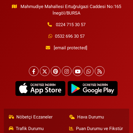
Mahmudiye Mahallesi Ertuğrulgazi Caddesi No:165
İnegöl/BURSA
0224 715 30 57
0532 696 30 57
[email protected]
Nöbetçi Eczaneler
Hava Durumu
Trafik Durumu
Puan Durumu ve Fikstür