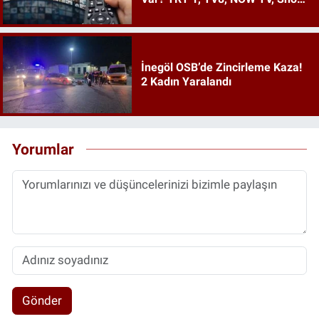
TV, ATV, Star TV...
İnegöl OSB’de Zincirleme Kaza!
2 Kadın Yaralandı
Yorumlar
Gönder