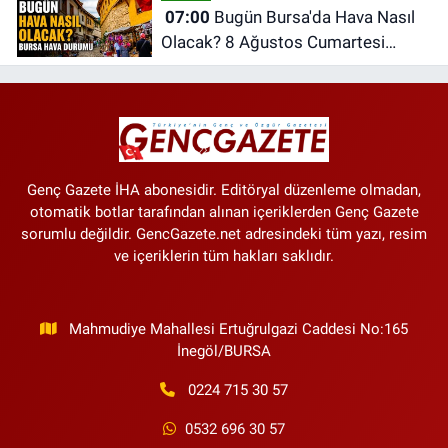
07:00
Bugün Bursa'da Hava Nasıl
Olacak? 8 Ağustos Cumartesi
İnegöl Hava Durumu
Genç Gazete İHA abonesidir. Editöryal düzenleme olmadan,
otomatik botlar tarafından alınan içeriklerden Genç Gazete
sorumlu değildir. GencGazete.net adresindeki tüm yazı, resim
ve içeriklerin tüm hakları saklıdır.
Mahmudiye Mahallesi Ertuğrulgazi Caddesi No:165
İnegöl/BURSA
0224 715 30 57
0532 696 30 57