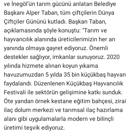
ve İnegöl’ün tarım gücünü anlatan Belediye
Başkanı Alper Taban, tüm çiftçilerin Dünya
Çiftçiler Gününü kutladı. Başkan Taban,
açıklamasında şöyle konuştu: "Tarım ve
hayvancılık alanında üreticilerimizin her an
yanında olmaya gayret ediyoruz. Önemli
destekler sağlıyor, imkanlar sunuyoruz. 2020
yılında hizmete alınan koyun yıkama
havuzumuzdan 5 yılda 35 bin küçükbaş hayvan
faydalandı. Düzenlenen Küçükbaş Hayvancılık
Festivali ile sektörün gelişimine katkı sunduk.
Öte yandan örnek kestane eğitim bahçesi, zirai
ilaç dolum merkezi ve tarımsal ilaç hazırlama
alanı gibi uygulamalarla modern ve bilinçli
üretimi teşvik ediyoruz.