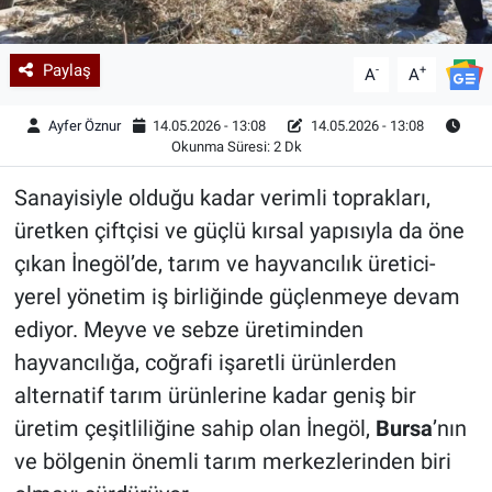
Paylaş
-
+
A
A
Ayfer Öznur
14.05.2026 - 13:08
14.05.2026 - 13:08
Okunma Süresi: 2 Dk
Sanayisiyle olduğu kadar verimli toprakları,
üretken çiftçisi ve güçlü kırsal yapısıyla da öne
çıkan İnegöl’de, tarım ve hayvancılık üretici-
yerel yönetim iş birliğinde güçlenmeye devam
ediyor. Meyve ve sebze üretiminden
hayvancılığa, coğrafi işaretli ürünlerden
alternatif tarım ürünlerine kadar geniş bir
üretim çeşitliliğine sahip olan İnegöl,
Bursa
’nın
ve bölgenin önemli tarım merkezlerinden biri