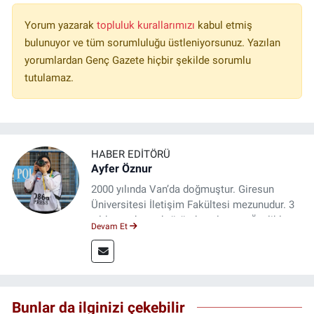
Yorum yazarak
topluluk kurallarımızı
kabul etmiş
bulunuyor ve tüm sorumluluğu üstleniyorsunuz. Yazılan
yorumlardan Genç Gazete hiçbir şekilde sorumlu
tutulamaz.
HABER EDITÖRÜ
Ayfer Öznur
2000 yılında Van’da doğmuştur. Giresun
Üniversitesi İletişim Fakültesi mezunudur. 3
yıldır medya sektöründe çalışıyor. Özelikle
Devam Et
kitap ve film konusunda uzmanlaşmıştır.
Bunlar da ilginizi çekebilir