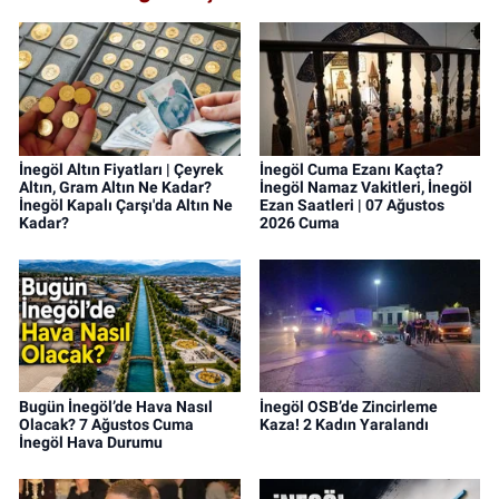
İnegöl Altın Fiyatları | Çeyrek
İnegöl Cuma Ezanı Kaçta?
Altın, Gram Altın Ne Kadar?
İnegöl Namaz Vakitleri, İnegöl
İnegöl Kapalı Çarşı'da Altın Ne
Ezan Saatleri | 07 Ağustos
Kadar?
2026 Cuma
Bugün İnegöl’de Hava Nasıl
İnegöl OSB’de Zincirleme
Olacak? 7 Ağustos Cuma
Kaza! 2 Kadın Yaralandı
İnegöl Hava Durumu