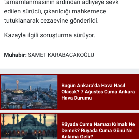
tamamlanmasının ardından adliyeye sevk
edilen sürücü, çıkarıldığı mahkemece
tutuklanarak cezaevine gönderildi.
Kazayla ilgili soruşturma sürüyor.
Muhabir:
SAMET KARABACAKOĞLU
Bugün Ankara'da Hava Nasıl
Olacak? 7 Ağustos Cuma Ankara
Hava Durumu
Rüyada Cuma Namazı Kılmak Ne
Demek? Rüyada Cuma Günü Ne
Anlama Gelir?