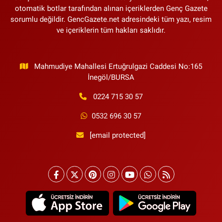
otomatik botlar tarafından alınan içeriklerden Genç Gazete
sorumlu değildir. GencGazete.net adresindeki tüm yazı, resim
ve içeriklerin tüm hakları saklıdır.
Mahmudiye Mahallesi Ertuğrulgazi Caddesi No:165
İnegöl/BURSA
0224 715 30 57
0532 696 30 57
[email protected]