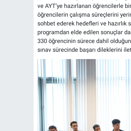
ve AYT’ye hazırlanan öğrencilerle bi
öğrencilerin çalışma süreçlerini yer
sohbet ederek hedefleri ve hazırlık sü
programdan elde edilen sonuçlar da
330 öğrencinin sürece dahil olduğun
sınav sürecinde başarı dileklerini ilet