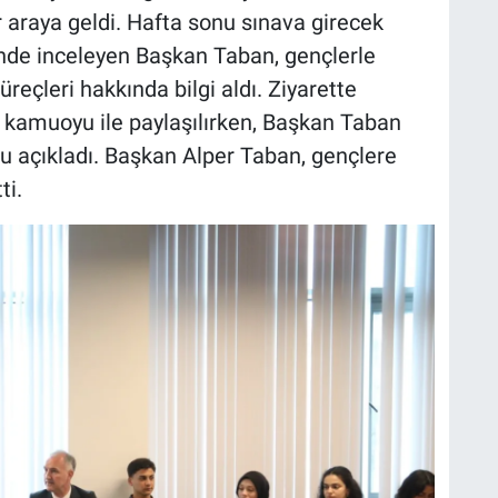
r araya geldi. Hafta sonu sınava girecek
inde inceleyen Başkan Taban, gençlerle
reçleri hakkında bilgi aldı. Ziyarette
 kamuoyu ile paylaşılırken, Başkan Taban
u açıkladı. Başkan Alper Taban, gençlere
ti.