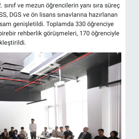
sınıf ve mezun öğrencilerin yanı sıra süreç
KPSS, DGS ve ön lisans sınavlarına hazırlanan
psam genişletildi. Toplamda 330 öğrenciye
irebir rehberlik görüşmeleri, 170 öğrenciyle
leştirildi.