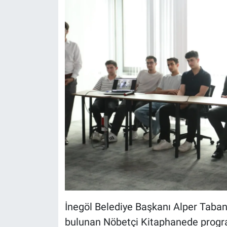
İnegöl Belediye Başkanı Alper Taba
bulunan Nöbetçi Kitaphanede progra