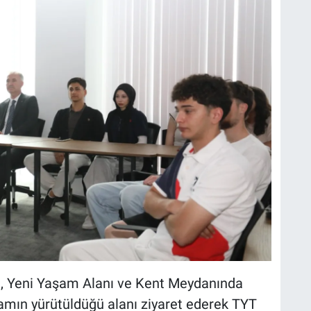
n, Yeni Yaşam Alanı ve Kent Meydanında
mın yürütüldüğü alanı ziyaret ederek TYT