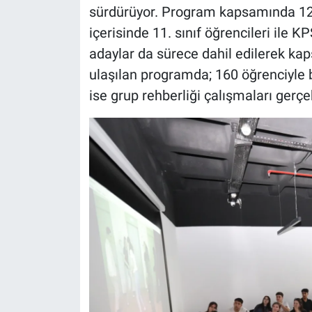
sürdürüyor. Program kapsamında 12. 
içerisinde 11. sınıf öğrencileri ile 
adaylar da sürece dahil edilerek ka
ulaşılan programda; 160 öğrenciyle b
ise grup rehberliği çalışmaları gerçek