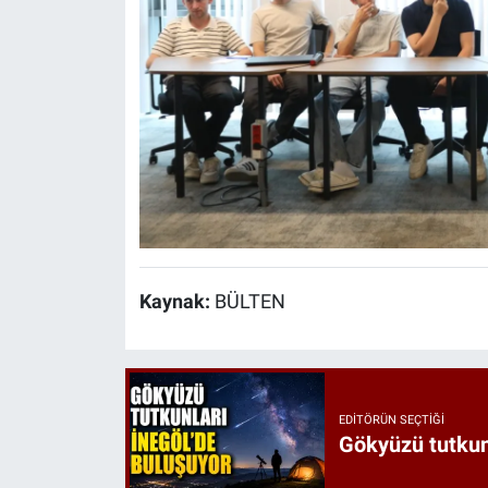
Kaynak:
BÜLTEN
EDITÖRÜN SEÇTIĞI
Gökyüzü tutkunl