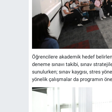
Öğrencilere akademik hedef belirlem
deneme sınavı takibi, sınav strateji
sunulurken; sınav kaygısı, stres yöne
yönelik çalışmalar da programın önem