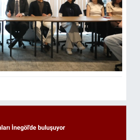
arı İnegöl'de buluşuyor