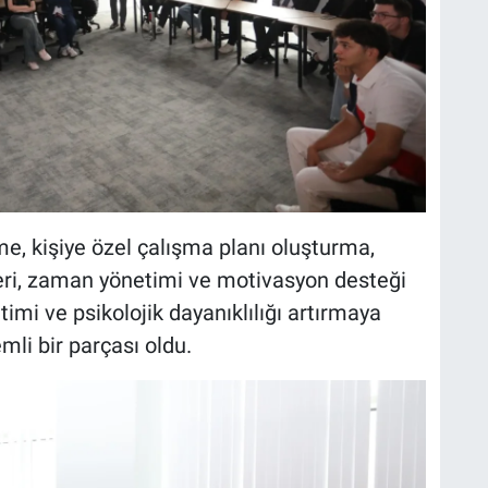
e, kişiye özel çalışma planı oluşturma,
leri, zaman yönetimi ve motivasyon desteği
timi ve psikolojik dayanıklılığı artırmaya
li bir parçası oldu.