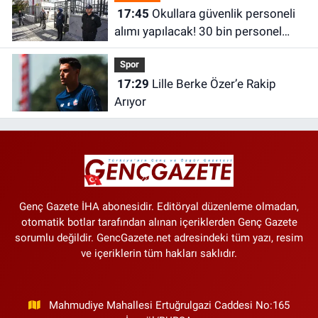
17:45
Okullara güvenlik personeli
alımı yapılacak! 30 bin personel
alınacak
Spor
17:29
Lille Berke Özer’e Rakip
Arıyor
Genç Gazete İHA abonesidir. Editöryal düzenleme olmadan,
otomatik botlar tarafından alınan içeriklerden Genç Gazete
sorumlu değildir. GencGazete.net adresindeki tüm yazı, resim
ve içeriklerin tüm hakları saklıdır.
Mahmudiye Mahallesi Ertuğrulgazi Caddesi No:165