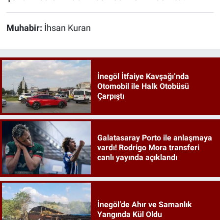
Muhabir:
İhsan Kuran
İnegöl İtfaiye Kavşağı’nda
Otomobil ile Halk Otobüsü
Çarpıştı
Galatasaray Porto ile anlaşmaya
vardı! Rodrigo Mora transferi
canlı yayında açıklandı
İnegöl’de Ahır ve Samanlık
Yangında Kül Oldu