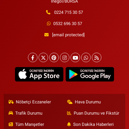
İnegöl/BURSA
0224 715 30 57
0532 696 30 57
[email protected]
Nöbetçi Eczaneler
Hava Durumu
Trafik Durumu
Puan Durumu ve Fikstür
Tüm Manşetler
Son Dakika Haberleri