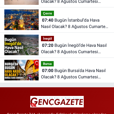
Olacak? 8 Ağustos Cumartesi
Ankara Hava Durumu
Çevre
07:40
Bugün İstanbul’da Hava
Nasıl Olacak? 8 Ağustos Cumartesi
İstanbul Hava Durumu
İnegöl
07:20
Bugün İnegöl’de Hava Nasıl
Olacak? 8 Ağustos Cumartesi
İnegöl Hava Durumu
Bursa
07:00
Bugün Bursa'da Hava Nasıl
Olacak? 8 Ağustos Cumartesi
İnegöl Hava Durumu