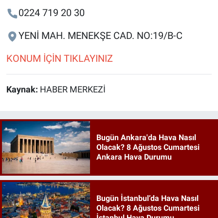
0224 719 20 30
YENİ MAH. MENEKŞE CAD. NO:19/B-C
KONUM İÇİN TIKLAYINIZ
Kaynak:
HABER MERKEZİ
Bugün Ankara'da Hava Nasıl
Olacak? 8 Ağustos Cumartesi
Ankara Hava Durumu
Bugün İstanbul’da Hava Nasıl
Olacak? 8 Ağustos Cumartesi
İstanbul Hava Durumu