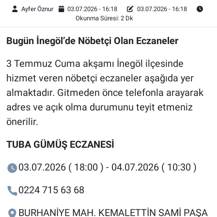
Ayfer Öznur
03.07.2026 - 16:18
03.07.2026 - 16:18
Okunma Süresi: 2 Dk
Bugün İnegöl’de Nöbetçi Olan Eczaneler
3 Temmuz Cuma akşamı İnegöl ilçesinde
hizmet veren nöbetçi eczaneler aşağıda yer
almaktadır. Gitmeden önce telefonla arayarak
adres ve açık olma durumunu teyit etmeniz
önerilir.
TUBA GÜMÜŞ ECZANESİ
03.07.2026 ( 18:00 ) - 04.07.2026 ( 10:30 )
0224 715 63 68
BURHANİYE MAH. KEMALETTİN SAMİ PAŞA