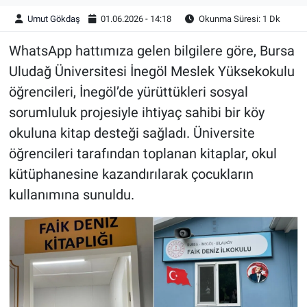
Umut Gökdaş
01.06.2026 - 14:18
Okunma Süresi: 1 Dk
WhatsApp hattımıza gelen bilgilere göre, Bursa
Uludağ Üniversitesi İnegöl Meslek Yüksekokulu
öğrencileri, İnegöl’de yürüttükleri sosyal
sorumluluk projesiyle ihtiyaç sahibi bir köy
okuluna kitap desteği sağladı. Üniversite
öğrencileri tarafından toplanan kitaplar, okul
kütüphanesine kazandırılarak çocukların
kullanımına sunuldu.