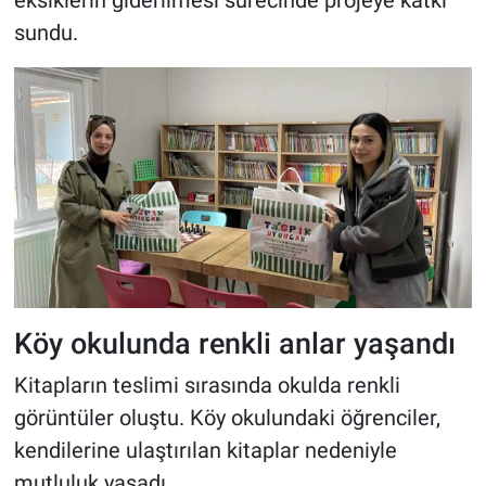
eksiklerin giderilmesi sürecinde projeye katkı
sundu.
Köy okulunda renkli anlar yaşandı
Kitapların teslimi sırasında okulda renkli
görüntüler oluştu. Köy okulundaki öğrenciler,
kendilerine ulaştırılan kitaplar nedeniyle
mutluluk yaşadı.