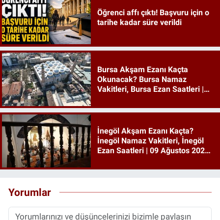
Öğrenci affı çıktı! Başvuru için o
tarihe kadar süre verildi
Bursa Akşam Ezanı Kaçta
Okunacak? Bursa Namaz
Vakitleri, Bursa Ezan Saatleri |
09 Ağustos 2026 Pazar
İnegöl Akşam Ezanı Kaçta?
İnegöl Namaz Vakitleri, İnegöl
Ezan Saatleri | 09 Ağustos 2026
Pazar
Yorumlar