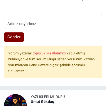
Gönder
Yorum yazarak
topluluk kurallarımızı
kabul etmiş
bulunuyor ve tüm sorumluluğu üstleniyorsunuz. Yazılan
yorumlardan Genç Gazete hiçbir şekilde sorumlu
tutulamaz.
YAZI İŞLERI MÜDÜRÜ
Umut Gökdaş