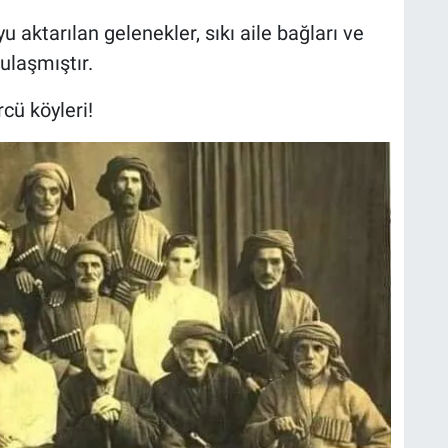
u aktarılan gelenekler, sıkı aile bağları ve
laşmıştır.
cü köyleri!