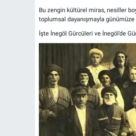
Bu zengin kültürel miras, nesiller boy
toplumsal dayanışmayla günümüze u
İşte İnegöl Gürcüleri ve İnegöl'de Gür