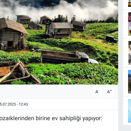
-
+
A
A
5.07.2025 - 12:43
ozaiklerinden birine ev sahipliği yapıyor: