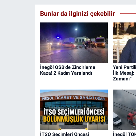
Bunlar da ilginizi çekebilir
İnegöl OSB’de Zincirleme
Yeni Parti
Kaza! 2 Kadın Yaralandı
İlk Mesaj:
Zamanı”
İTSO Seçimleri Öncesi
İnegöl TOK