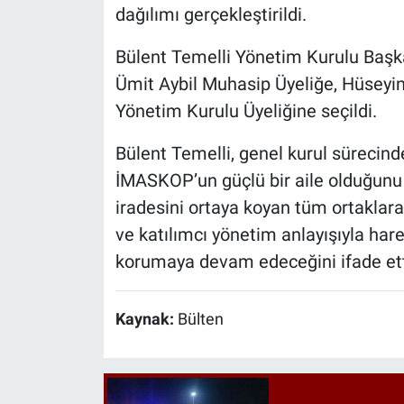
dağılımı gerçekleştirildi.
Bülent Temelli Yönetim Kurulu Başka
Ümit Aybil Muhasip Üyeliğe, Hüseyin
Yönetim Kurulu Üyeliğine seçildi.
Bülent Temelli, genel kurul sürecin
İMASKOP’un güçlü bir aile olduğunu 
iradesini ortaya koyan tüm ortaklara 
ve katılımcı yönetim anlayışıyla har
korumaya devam edeceğini ifade ett
Kaynak:
Bülten