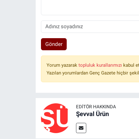
Gönder
Yorum yazarak
topluluk kurallarımızı
kabul e
Yazılan yorumlardan Genç Gazete hiçbir şeki
EDITÖR HAKKINDA
Şevval Ürün