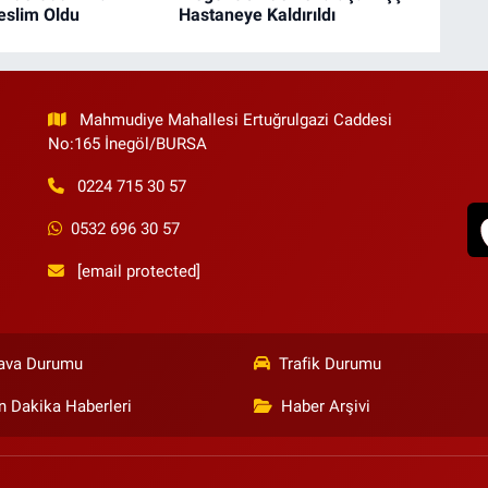
eslim Oldu
Hastaneye Kaldırıldı
Mahmudiye Mahallesi Ertuğrulgazi Caddesi
No:165 İnegöl/BURSA
0224 715 30 57
0532 696 30 57
[email protected]
ava Durumu
Trafik Durumu
n Dakika Haberleri
Haber Arşivi