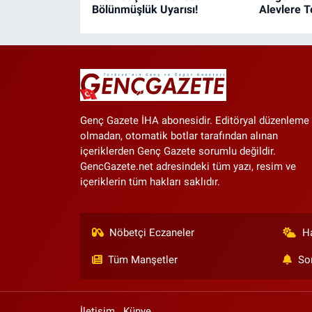
Bölünmüşlük Uyarısı!
Alevlere T
Genç Gazete İHA abonesidir. Editöryal düzenleme
olmadan, otomatik botlar tarafından alınan
içeriklerden Genç Gazete sorumlu değildir.
GencGazete.net adresindeki tüm yazı, resim ve
içeriklerin tüm hakları saklıdır.
Nöbetçi Eczaneler
H
Tüm Manşetler
So
İletişim
Künye