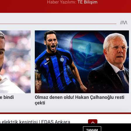
Haber Yazılımı:
TE Bilişim
elektrik kesintisi | EDAŞ Ankara
TAMAM