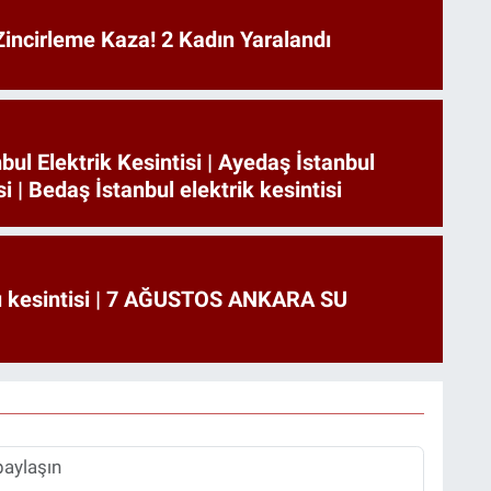
incirleme Kaza! 2 Kadın Yaralandı
bul Elektrik Kesintisi | Ayedaş İstanbul
si | Bedaş İstanbul elektrik kesintisi
u kesintisi | 7 AĞUSTOS ANKARA SU