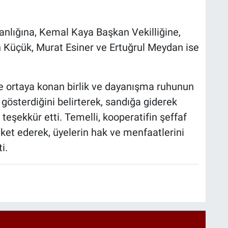
nlığına, Kemal Kaya Başkan Vekilliğine,
 Küçük, Murat Esiner ve Ertuğrul Meydan ise
de ortaya konan birlik ve dayanışma ruhunun
gösterdiğini belirterek, sandığa giderek
teşekkür etti. Temelli, kooperatifin şeffaf
eket ederek, üyelerin hak ve menfaatlerini
i.