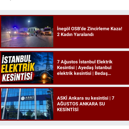
İnegöl OSB’de Zincirleme Kaza!
2 Kadın Yaralandı
7 Ağustos İstanbul Elektrik
Kesintisi | Ayedaş İstanbul
elektrik kesintisi | Bedaş
İstanbul elektrik kesintisi
ASKİ Ankara su kesintisi | 7
AĞUSTOS ANKARA SU
KESİNTİSİ