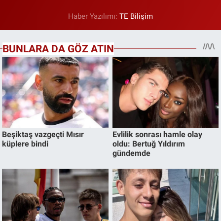
Haber Yazılımı:
TE Bilişim